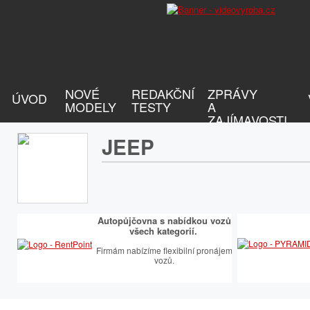
NOVÉ
REDAKČNÍ
ZPRÁVY
ÚVOD
MODELY
TESTY
A
ZAJÍMAVOSTI
JEEP
Autopůjčovna s nabídkou vozů
všech kategorií.
Firmám nabízíme flexibilní pronájem
vozů.