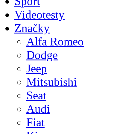
Sport
Videotesty
Značky
Alfa Romeo
Dodge
Jeep
Mitsubishi
Seat
Audi
Fiat