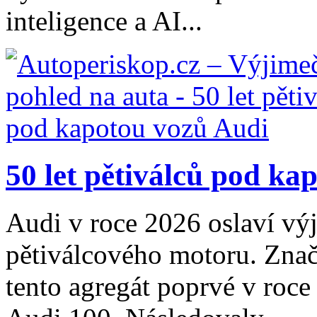
inteligence a AI...
50 let pětiválců pod ka
Audi v roce 2026 oslaví výj
pětiválcového motoru. Znač
tento agregát poprvé v roc