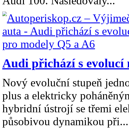
Audi 100. Následovaly...
Audi přichází s evolucí
Nový evoluční stupeň jedn
plus a elektricky poháněn
hybridní ústrojí se třemi e
působivou dynamikou při...