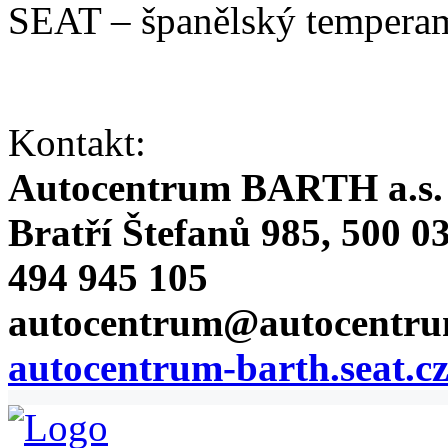
SEAT – španělský temperam
Kontakt:
Autocentrum BARTH a.s.
Bratří Štefanů 985, 500 0
494 945 105
autocentrum@autocentru
autocentrum-barth.seat.cz