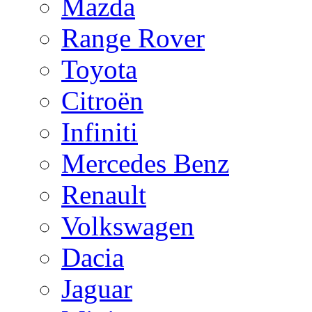
Mazda
Range Rover
Toyota
Citroën
Infiniti
Mercedes Benz
Renault
Volkswagen
Dacia
Jaguar