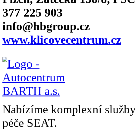
377 225 903
info@hbgroup.cz
www.klicovecentrum.cz
Nabízíme komplexní služby v
péče SEAT.