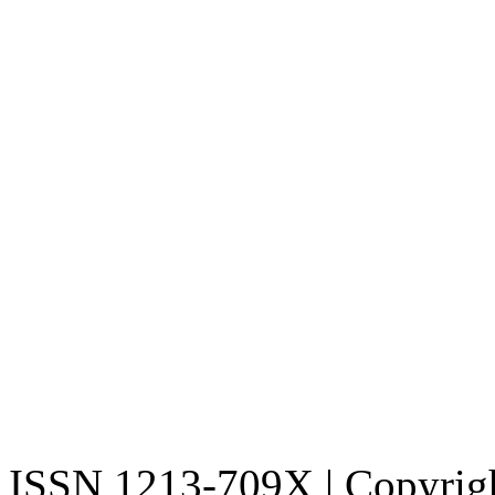
ISSN 1213-709X | Copyright