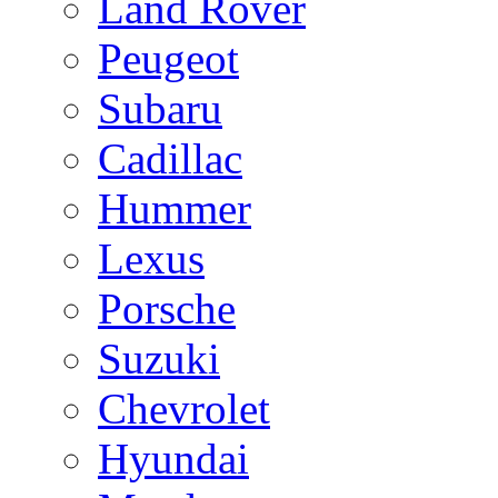
Land Rover
Peugeot
Subaru
Cadillac
Hummer
Lexus
Porsche
Suzuki
Chevrolet
Hyundai