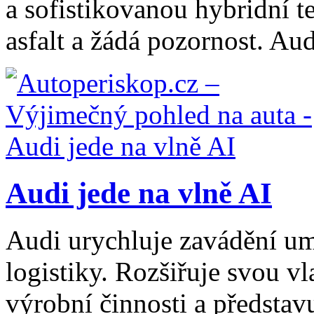
a sofistikovanou hybridní 
asfalt a žádá pozornost. Audi
Audi jede na vlně AI
Audi urychluje zavádění um
logistiky. Rozšiřuje svou v
výrobní činnosti a představ