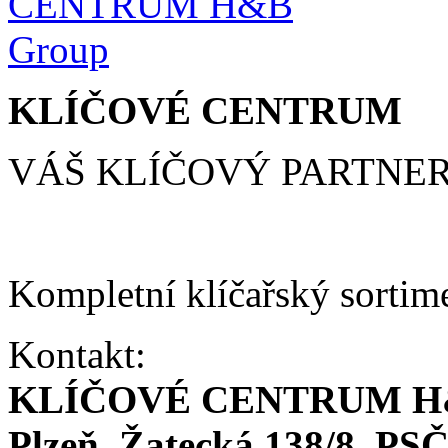
KLÍČOVÉ CENTRUM
VÁŠ KLÍČOVÝ PARTNE
Kompletní klíčařský sortim
Kontakt:
KLÍČOVÉ CENTRUM H
Plzeň, Žatecká 138/8, PSČ