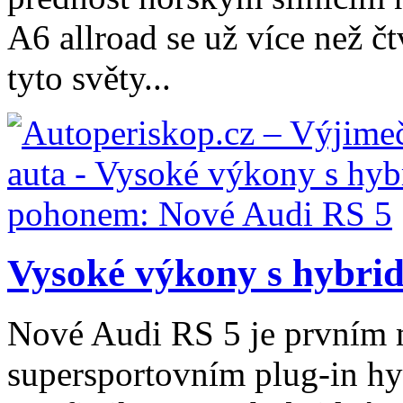
A6 allroad se už více než čtv
tyto světy...
Vysoké výkony s hybri
Nové Audi RS 5 je prvním
supersportovním plug-in h