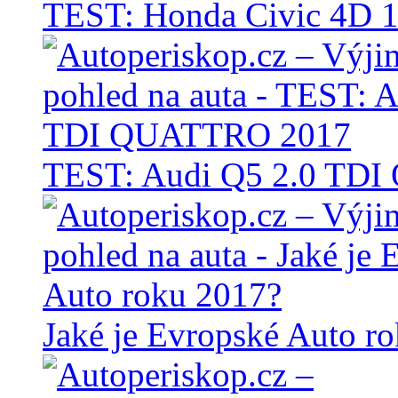
TEST: Honda Civic 4D 1
TEST: Audi Q5 2.0 TD
Jaké je Evropské Auto r