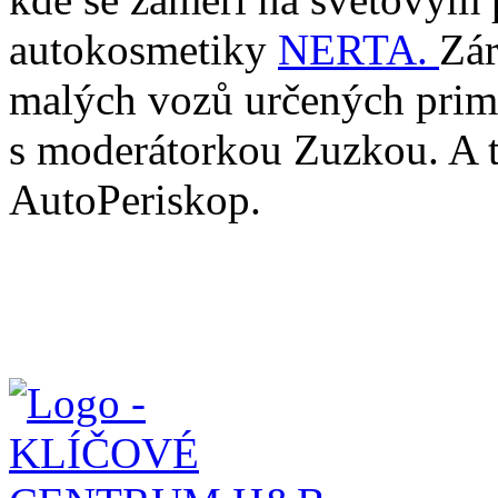
autokosmetiky
NERTA.
Zár
malých vozů určených primá
s moderátorkou Zuzkou. A t
AutoPeriskop.