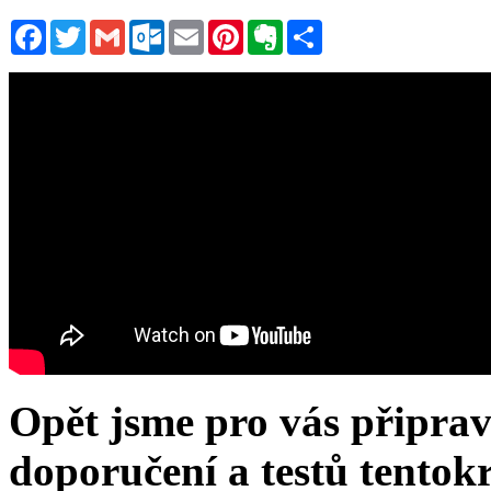
Facebook
Twitter
Gmail
Outlook.com
Email
Pinterest
Evernote
Sdílet
Opět jsme pro vás připravi
doporučení a testů tentok