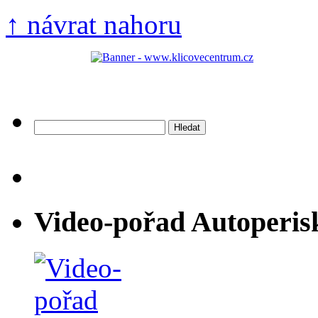
↑ návrat nahoru
Vyhledávání
Video-pořad Autoperis