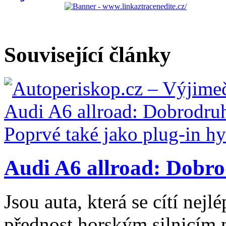
Související články
Audi A6 allroad: Dobro
Jsou auta, která se cítí nejlé
přednost horským silnicím