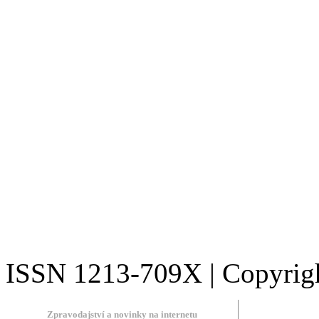
ISSN 1213-709X | Copyright
Zpravodajství a novinky na internetu