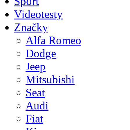
Sport
Videotesty
Značky
Alfa Romeo
Dodge
Jeep
Mitsubishi
Seat
Audi
Fiat