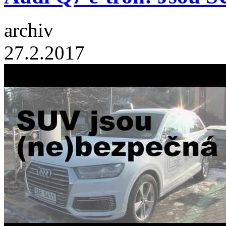
archiv
27.2.2017