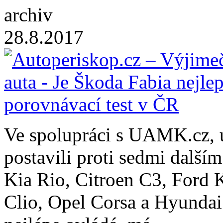
archiv
28.8.2017
Ve spolupráci s UAMK.cz, u
postavili proti sedmi další
Kia Rio, Citroen C3, Ford 
Clio, Opel Corsa a Hyundai i