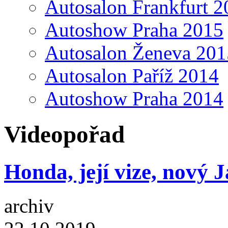
Autosalon Frankfurt 2
Autoshow Praha 2015
Autosalon Ženeva 201
Autosalon Paříž 2014
Autoshow Praha 2014
Videopořad
Honda, její vize, nový J
archiv