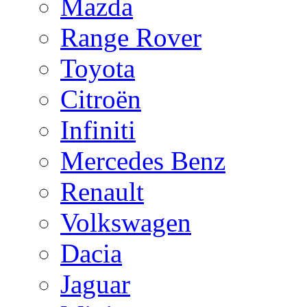
Mazda
Range Rover
Toyota
Citroën
Infiniti
Mercedes Benz
Renault
Volkswagen
Dacia
Jaguar