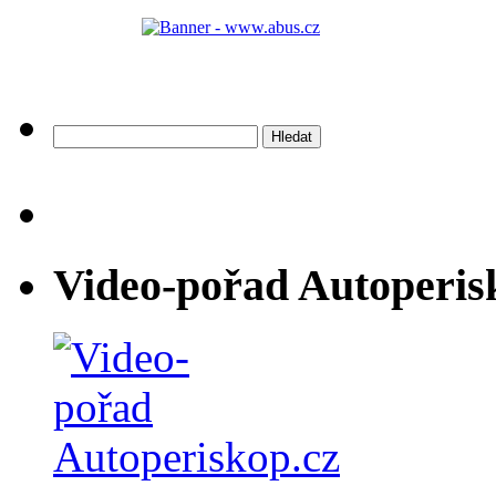
Vyhledávání
Video-pořad Autoperis