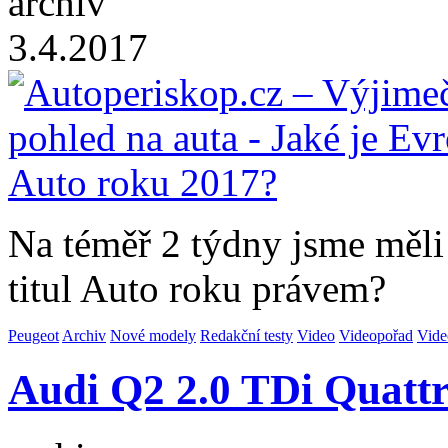
archiv
3.4.2017
Na téměř 2 týdny jsme měli
titul Auto roku právem?
Peugeot
Archiv
Nové modely
Redakční testy
Video
Videopořad
Vide
Audi Q2 2.0 TDi Quatt