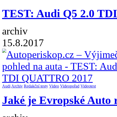
TEST: Audi Q5 2.0 T
archiv
15.8.2017
Audi
Archiv
Redakční testy
Video
Videopořad
Videotest
Jaké je Evropské Auto 