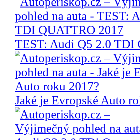
TEST: Audi Q5 2.0 TD
Jaké je Evropské Auto r