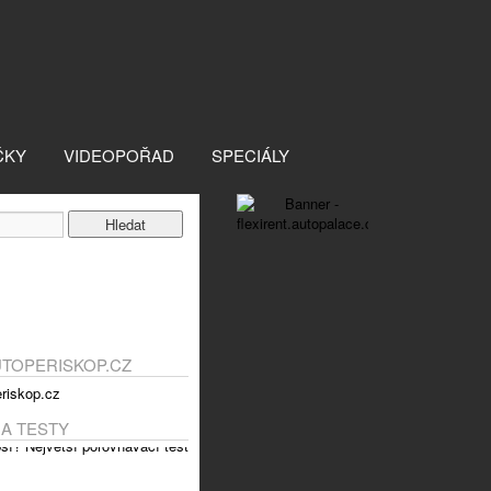
ČKY
VIDEOPOŘAD
SPECIÁLY
UTOPERISKOP.CZ
 A TESTY