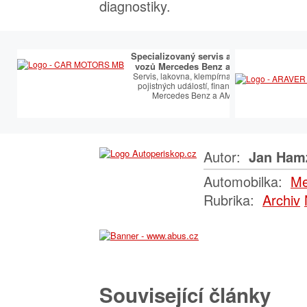
diagnostiky.
Specializovaný servis a prodej
vozů Mercedes Benz a AMG.
Servis, lakovna, klempírna, řešení
pojistných událostí, financování
Mercedes Benz a AMG.
Autor:
Jan Ham
Automobilka:
Me
Rubrika:
Archiv
Související články