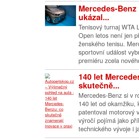
Mercedes-Benz 
ukázal...
Tenisový turnaj WTA 
Open letos není jen p
ženského tenisu. Mer
sportovní událost vyb
premiéru zcela novéh
140 let Mercede
skutečně...
Mercedes-Benz si v r
140 let od okamžiku, 
patentoval motorový 
výročí pojímá jako příl
technického vývoje i j