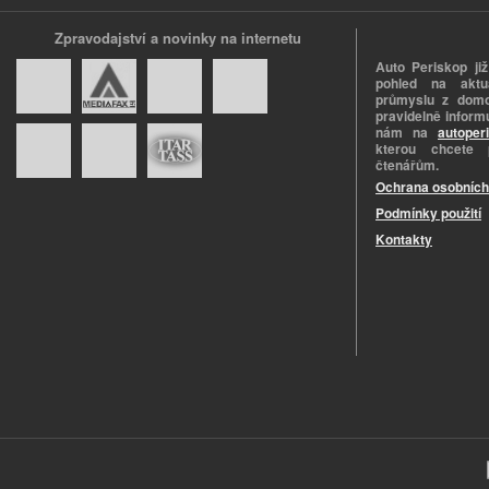
Zpravodajství a novinky na internetu
Auto Periskop již
pohled na aktuá
průmyslu z domo
pravidelně informu
nám na
autoper
kterou chcete 
čtenářům.
Ochrana osobních
Podmínky použití
Kontakty