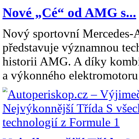
Nové „Cé“ od AMG s...
Nový sportovní Merced
představuje významnou tec
historii AMG. A díky komb
a výkonného elektromotoru 