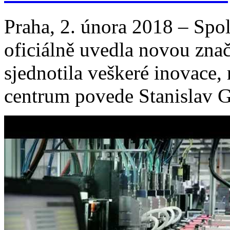
Praha, 2. února 2018 – Sp
oficiálně uvedla novou zna
sjednotila veškeré inovace,
centrum povede Stanislav Gá