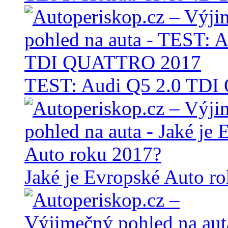
TEST: Audi Q5 2.0 TD
Jaké je Evropské Auto r