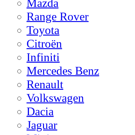
Mazda
Range Rover
Toyota
Citroën
Infiniti
Mercedes Benz
Renault
Volkswagen
Dacia
Jaguar