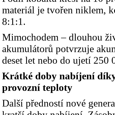
materiál je tvořen niklem,
8:1:1.
Mimochodem – dlouhou živ
akumulátorů potvrzuje akumu
deset let nebo do ujetí 250 
Krátké doby nabíjení díky
provozní teploty
Další předností nové gener
kratší doby nabíjení. Zásobn