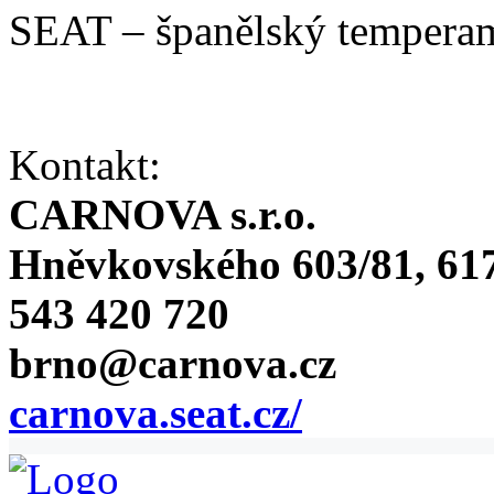
SEAT – španělský temperam
Kontakt:
CARNOVA s.r.o.
Hněvkovského 603/81, 617
543 420 720
brno@carnova.cz
carnova.seat.cz/