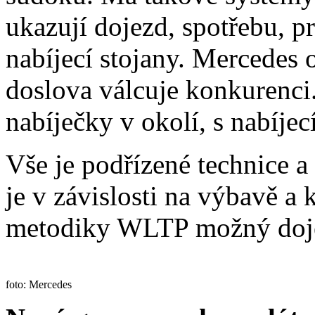
ukazují dojezd, spotřebu, pr
nabíjecí stojany. Mercedes
doslova válcuje konkurenci
nabíječky v okolí, s nabíje
Vše je podřízené technice a
je v závislosti na výbavě a 
metodiky WLTP možný doje
foto: Mercedes