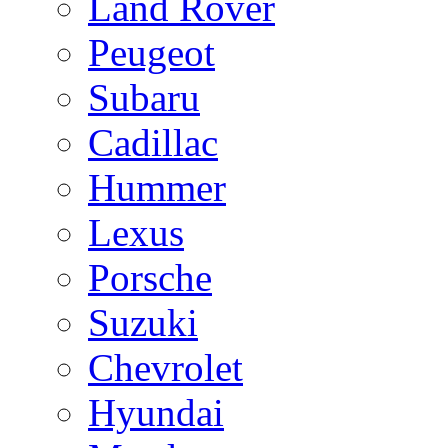
Land Rover
Peugeot
Subaru
Cadillac
Hummer
Lexus
Porsche
Suzuki
Chevrolet
Hyundai