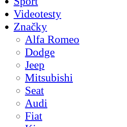
Sport
Videotesty
Značky
Alfa Romeo
Dodge
Jeep
Mitsubishi
Seat
Audi
Fiat