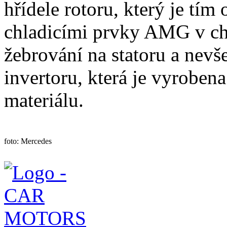
hřídele rotoru, který je tí
chladicími prvky AMG v chl
žebrování na statoru a nevš
invertoru, která je vyrobe
materiálu.
foto: Mercedes