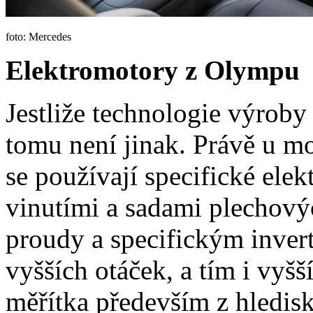
foto: Mercedes
Elektromotory z Olympu
Jestliže technologie výroby 
tomu není jinak. Právě u
se používají specifické el
vinutími a sadami plechový
proudy a specifickým inve
vyšších otáček, a tím i vyš
měřítka především z hlediska