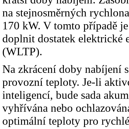
na stejnosměrných rychlona
170 kW. V tomto případě j
doplnit dostatek elektrické 
(WLTP).
Na zkrácení doby nabíjení se
provozní teploty. Je-li akti
inteligencí, bude sada akum
vyhřívána nebo ochlazována
optimální teploty pro rychl