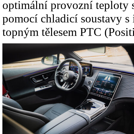
optimální provozní teploty
pomocí chladicí soustavy 
topným tělesem PTC (Positi