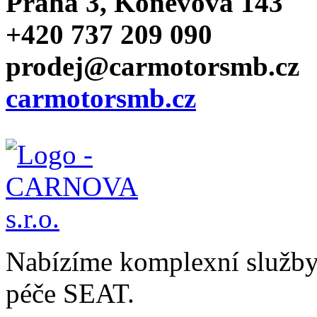
Praha 3, Koněvova 143
+420 737 209 090
prodej@carmotorsmb.cz
carmotorsmb.cz
Nabízíme komplexní služby v
péče SEAT.