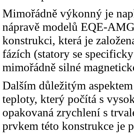
Mimořádně výkonný je např
nápravě modelů EQE-AMG 4
konstrukci, která je založen
fázích (statory se specifick
mimořádně silné magnetické
Dalším důležitým aspektem 
teploty, který počítá s vys
opakovaná zrychlení s trv
prvkem této konstrukce je p