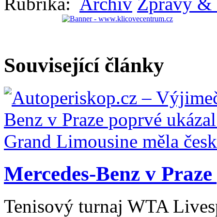
Rubrika:
Archiv
Zprávy & 
Související články
Mercedes-Benz v Praze 
Tenisový turnaj WTA Livesp