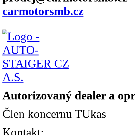
carmotorsmb.cz
Autorizovaný dealer a o
Člen koncernu TUkas
Kontakt: