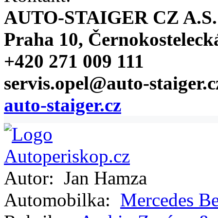
AUTO-STAIGER CZ A.S.
Praha 10, Černokosteleck
+420 271 009 111
servis.opel@auto-staiger.c
auto-staiger.cz
Autor:
Jan Hamza
Automobilka:
Mercedes B