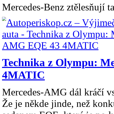
Mercedes‑Benz ztělesňují ta
Technika z Olympu: 
4MATIC
Mercedes-AMG dál kráčí vs
Že je někde jinde, než kon