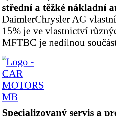
střední a těžké nákladní 
DaimlerChrysler AG vlastn
15% je ve vlastnictví různý
MFTBC je nedílnou součást
Specializovaný servis a p