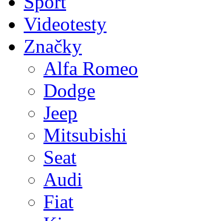
Sport
Videotesty
Značky
Alfa Romeo
Dodge
Jeep
Mitsubishi
Seat
Audi
Fiat