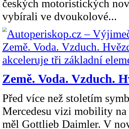
českých motoristických novi
vybírali ve dvoukolové...
Země. Voda. Vzduch. H
Před více než stoletím symb
Mercedesu vizi mobility na
měl Gottlieb Daimler. V n