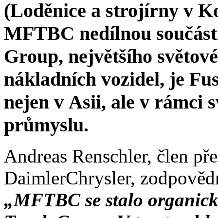
(Loděnice a strojírny v K
MFTBC nedílnou součást
Group, největšího světov
nákladních vozidel, je F
nejen v Asii, ale v rámci
průmyslu.
Andreas Renschler, člen pře
DaimlerChrysler, zodpovědn
„MFTBC se stalo organick