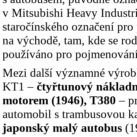
v Mitsubishi Heavy Industr
staročínského označení pro
na východě, tam, kde se rod
používáno pro pojmenování
Mezi další významné výrobk
KT1 –
čtyřtunový nákladn
motorem (1946), T380
– p
automobil s trambusovou k
japonský malý autobus
(1