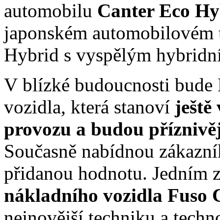
automobilu
Canter Eco H
japonském automobilovém t
Hybrid s vyspělým hybridn
V blízké budoucnosti bude 
vozidla, která stanoví
ještě
provozu a budou příznivěj
Současně nabídnou zákazní
přidanou hodnotu. Jedním z
nákladního vozidla Fuso 
nejnovější techniku a techn