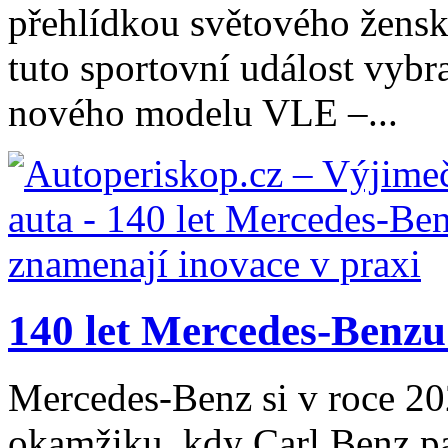
přehlídkou světového žensk
tuto sportovní událost vybr
nového modelu VLE –...
140 let Mercedes-Benzu:
Mercedes-Benz si v roce 20
okamžiku, kdy Carl Benz p