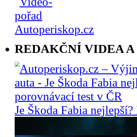
REDAKČNÍ VIDEA A
Je Škoda Fabia nejlepší?