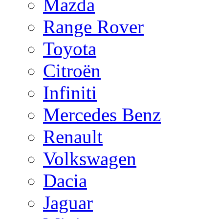
Mazda
Range Rover
Toyota
Citroën
Infiniti
Mercedes Benz
Renault
Volkswagen
Dacia
Jaguar