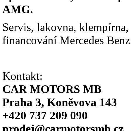
AMG.
Servis, lakovna, klempírna, 
financování Mercedes Ben
Kontakt:
CAR MOTORS MB
Praha 3, Koněvova 143
+420 737 209 090
prodej@carmotorsmb.cz