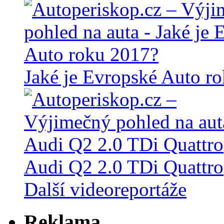
Jaké je Evropské Auto r
Audi Q2 2.0 TDi Quattro
Další videoreportáže
Reklama