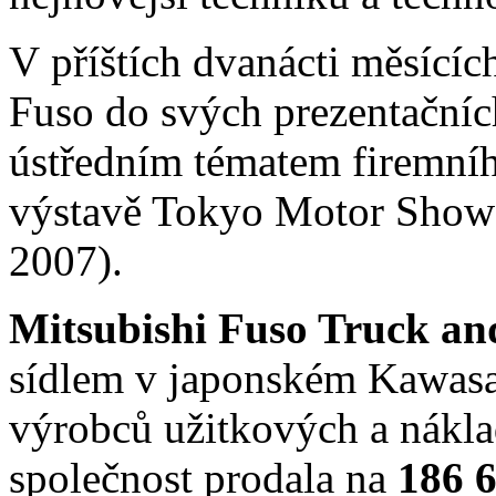
V příštích dvanácti měsíc
Fuso do svých prezentačních
ústředním tématem firemníh
výstavě Tokyo Motor Show (
2007).
Mitsubishi Fuso Truck a
sídlem v japonském Kawasak
výrobců užitkových a nákla
společnost prodala na
186 6