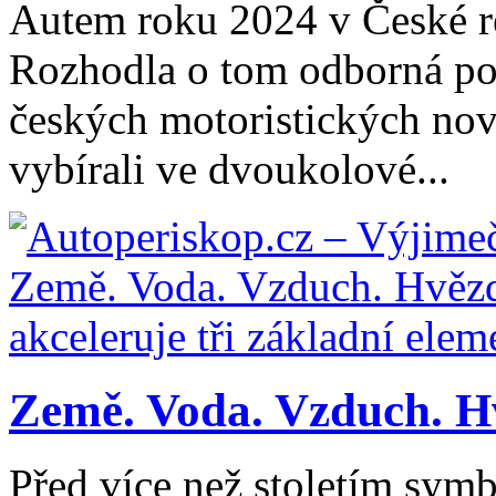
Autem roku 2024 v České re
Rozhodla o tom odborná por
českých motoristických novi
vybírali ve dvoukolové...
Země. Voda. Vzduch. H
Před více než stoletím symb