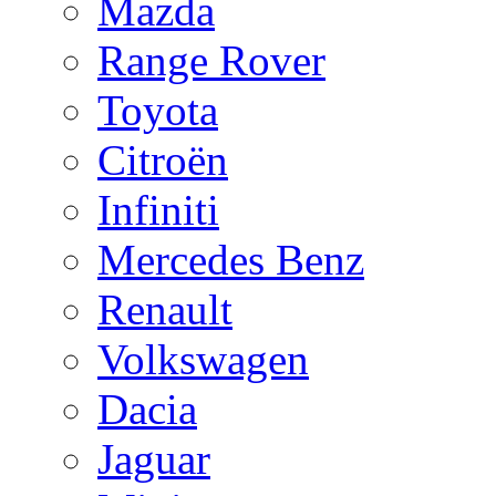
Mazda
Range Rover
Toyota
Citroën
Infiniti
Mercedes Benz
Renault
Volkswagen
Dacia
Jaguar