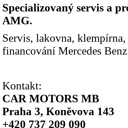
Specializovaný servis a p
AMG.
Servis, lakovna, klempírna, 
financování Mercedes Ben
Kontakt:
CAR MOTORS MB
Praha 3, Koněvova 143
+420 737 209 090