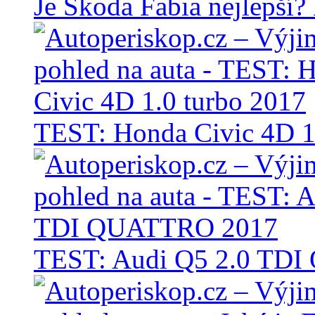
Je Škoda Fabia nejlepší?
TEST: Honda Civic 4D 1
TEST: Audi Q5 2.0 TD