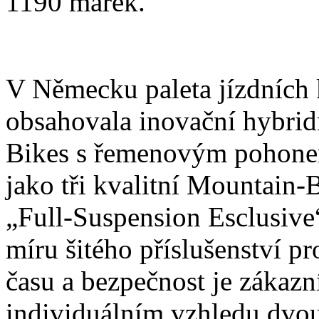
1190 marek.
V Německu paleta jízdních 
obsahovala inovační hybrid
Bikes s řemenovým pohonem
jako tři kvalitní Mountain
„Full-Suspension Esclusive“
míru šitého příslušenství p
času a bezpečnost je zákazn
individuálním vzhledu dvou