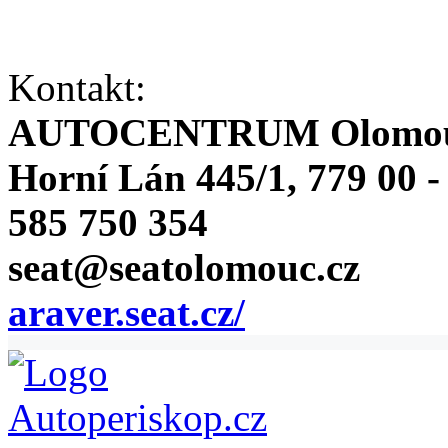
Kontakt:
AUTOCENTRUM Olomouc 
Horní Lán 445/1, 779 00 
585 750 354
seat@seatolomouc.cz
araver.seat.cz/