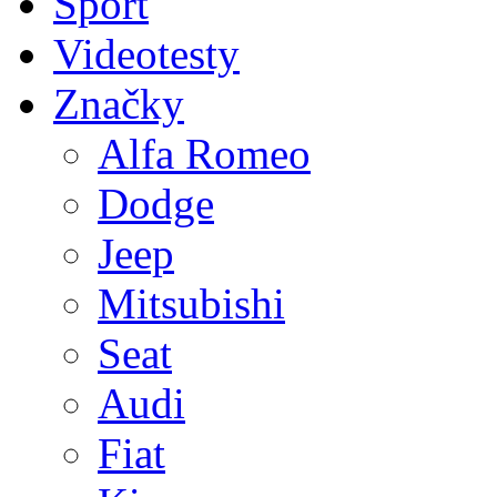
Sport
Videotesty
Značky
Alfa Romeo
Dodge
Jeep
Mitsubishi
Seat
Audi
Fiat