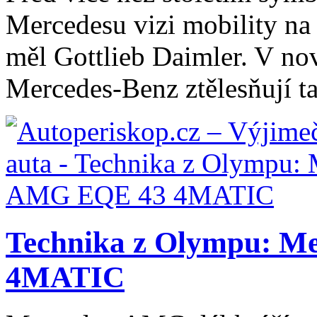
Mercedesu vizi mobility na
měl Gottlieb Daimler. V n
Mercedes‑Benz ztělesňují ta
Technika z Olympu: 
4MATIC