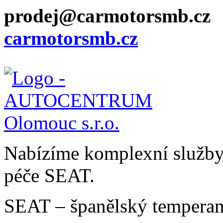
prodej@carmotorsmb.cz
carmotorsmb.cz
Nabízíme komplexní služby v
péče SEAT.
SEAT – španělský temperam