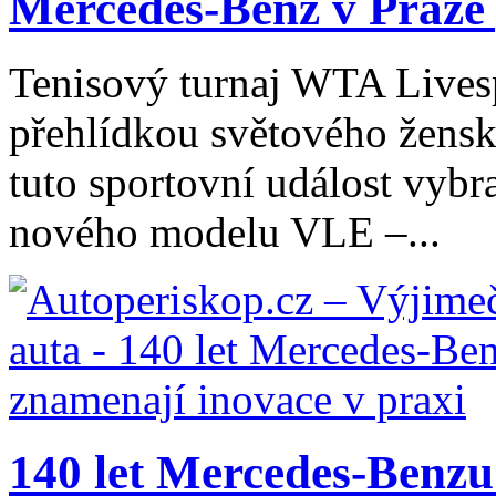
Mercedes-Benz v Praze 
Tenisový turnaj WTA Livesp
přehlídkou světového žensk
tuto sportovní událost vybr
nového modelu VLE –...
140 let Mercedes-Benzu: