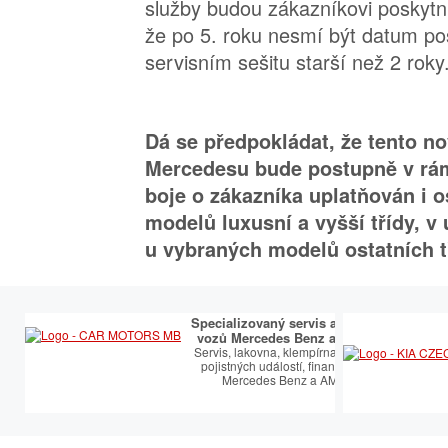
služby budou zákazníkovi poskytn
že po 5. roku nesmí být datum po
servisním sešitu starší než 2 roky
Dá se předpokládat, že tento n
Mercedesu bude postupně v rá
boje o zákazníka uplatňován i o
modelů luxusní a vyšší třídy, v
u vybraných modelů ostatních t
Specializovaný servis a prodej
vozů Mercedes Benz a AMG.
Servis, lakovna, klempírna, řešení
pojistných událostí, financování
Mercedes Benz a AMG.