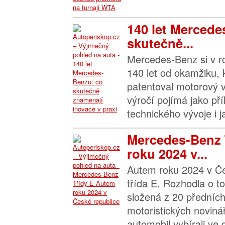
140 let Mercede
skutečně...
Mercedes-Benz si v r
140 let od okamžiku, 
patentoval motorový 
výročí pojímá jako příl
technického vývoje i j
Mercedes-Benz 
roku 2024 v...
Autem roku 2024 v Če
třída E. Rozhodla o 
složená z 20 předníc
motoristických novinář
automobil vybírali ve 