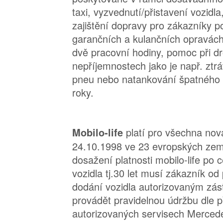
taxi, vyzvednutí/přistavení vozidla
zajištění dopravy pro zákazníky po
garančních a kulančních opravách 
dvě pracovní hodiny, pomoc při d
nepříjemnostech jako je např. ztrá
pneu nebo natankování špatného pa
roky.
platí pro všechna nov
Mobilo-life
24.10.1998 ve 23 evropských zem
dosažení platnosti mobilo-life po 
vozidla tj.30 let musí zákazník od
dodání vozidla autorizovaným zá
provádět pravidelnou údržbu dle p
autorizovaných servisech Merced