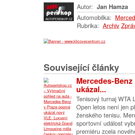
Autor:
Jan Hamza
Automobilka:
Merced
Rubrika:
Archiv
Zprá
Související články
Mercedes-Benz 
ukázal...
Tenisový turnaj WTA 
Open letos není jen p
ženského tenisu. Mer
sportovní událost vyb
premiéru zcela novéh