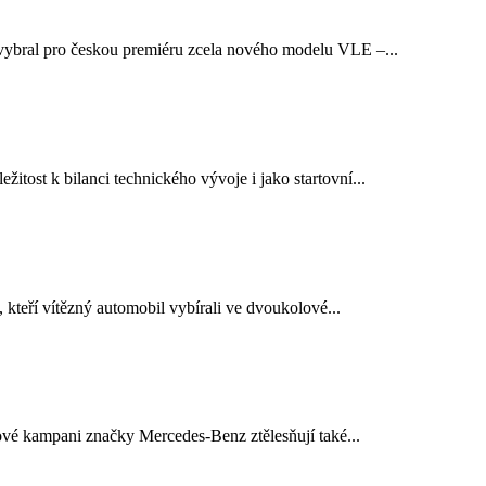
 vybral pro českou premiéru zcela nového modelu VLE –...
tost k bilanci technického vývoje i jako startovní...
kteří vítězný automobil vybírali ve dvoukolové...
nové kampani značky Mercedes‑Benz ztělesňují také...