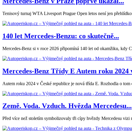
Mercedes-Benz v Praze poprvé ukázal...
Tenisový turnaj WTA Livesport Prague Open letos není jen přehlídko
140 let Mercedes-Benzu: co skutečně...
Mercedes-Benz si v roce 2026 připomíná 140 let od okamžiku, kdy Carl
Mercedes-Benz Třídy E Autem roku 2024 v
Autem roku 2024 v České republice je nová třída E. Rozhodla o tom o
Země. Voda. Vzduch. Hvězda Mercedesu...
Před více než stoletím symbolizovaly tři cípy hvězdy Mercedesu vizi