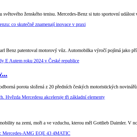
u světového ženského tenisu. Mercedes-Benz si tuto sportovní událost
 Benz patentoval motorový vůz. Automobilka výročí pojímá jako příleži
...
dborná porota složená z 20 předních českých motoristických novinářů, 
 mobility na zemi, moři a ve vzduchu, kterou měl Gottlieb Daimler. V 