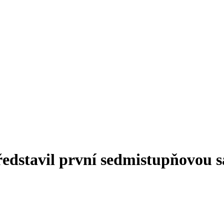
dstavil první sedmistupňovou s