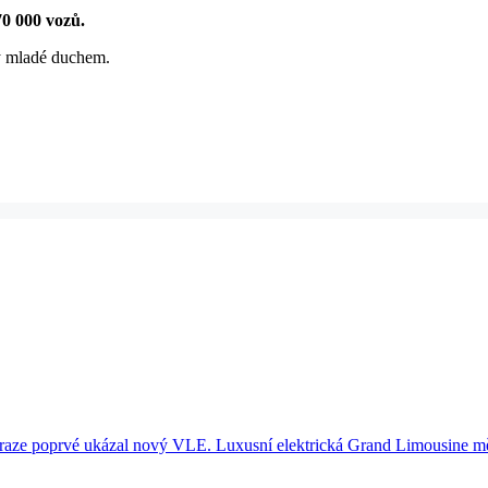
0 000 vozů.
y mladé duchem.