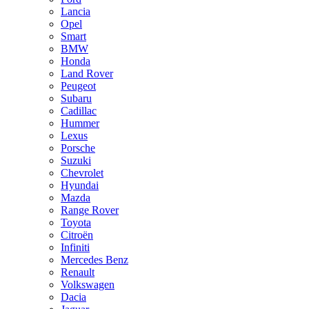
Lancia
Opel
Smart
BMW
Honda
Land Rover
Peugeot
Subaru
Cadillac
Hummer
Lexus
Porsche
Suzuki
Chevrolet
Hyundai
Mazda
Range Rover
Toyota
Citroën
Infiniti
Mercedes Benz
Renault
Volkswagen
Dacia