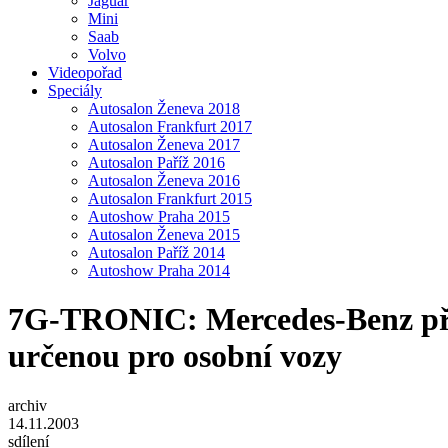
Jaguar
Mini
Saab
Volvo
Videopořad
Speciály
Autosalon Ženeva 2018
Autosalon Frankfurt 2017
Autosalon Ženeva 2017
Autosalon Paříž 2016
Autosalon Ženeva 2016
Autosalon Frankfurt 2015
Autoshow Praha 2015
Autosalon Ženeva 2015
Autosalon Paříž 2014
Autoshow Praha 2014
7G-TRONIC: Mercedes-Benz pře
určenou pro osobní vozy
archiv
14.11.2003
sdílení