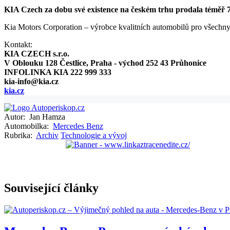
KIA Czech za dobu své existence na českém trhu prodala téměř 7
Kia Motors Corporation – výrobce kvalitních automobilů pro všechn
Kontakt:
KIA CZECH s.r.o.
V Oblouku 128 Čestlice, Praha - východ 252 43 Průhonice
INFOLINKA KIA 222 999 333
kia-info@kia.cz
kia.cz
Autor:
Jan Hamza
Automobilka:
Mercedes Benz
Rubrika:
Archiv
Technologie a vývoj
Související články