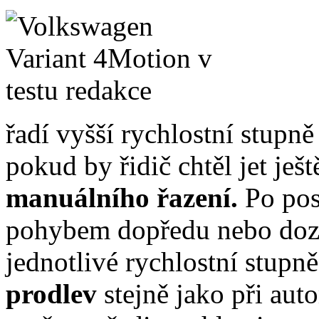
řadí vyšší rychlostní stupně
pokud by řidič chtěl jet ješ
manuálního řazení.
Po pos
pohybem dopředu nebo doza
jednotlivé rychlostní stup
prodlev
stejně jako při au