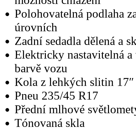
Polohovatelná podlaha za
úrovních
Zadní sedadla dělená a sk
Elektricky nastavitelná a
barvě vozu
Kola z lehkých slitin 17″
Pneu 235/45 R17
Přední mlhové světlomet
Tónovaná skla