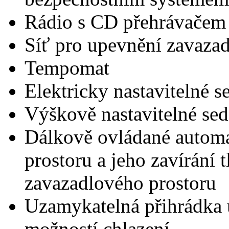
Rádio s CD přehrávačem 
Síť pro upevnění zavaza
Tempomat
Elektricky nastavitelné s
Výškově nastavitelné sed
Dálkově ovládané automa
prostoru a jeho zavírání 
zavazadlového prostoru
Uzamykatelná přihrádka u
možností chlazení