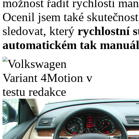
možnost řadit rychlosti ma
Ocenil jsem také skutečnost
sledovat, který
rychlostní s
automatickém tak manuál