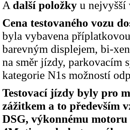
A
další položky
u nejvyšší
Cena testovaného vozu do
byla vybavena příplatkovou
barevným displejem, bi-xe
na směr jízdy, parkovacím 
kategorie N1s možností od
Testovací jízdy byly pro
zážitkem a to především 
DSG, výkonnému motoru 3