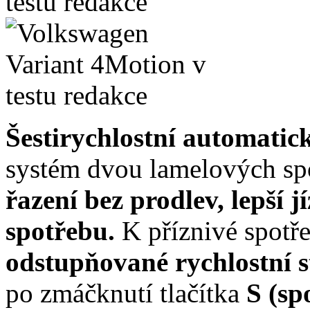
Šestirychlostní automat
systém dvou lamelových s
řazení bez prodlev, lepší jí
spotřebu.
K příznivé spotř
odstupňované rychlostní 
po zmáčknutí tlačítka
S (sp