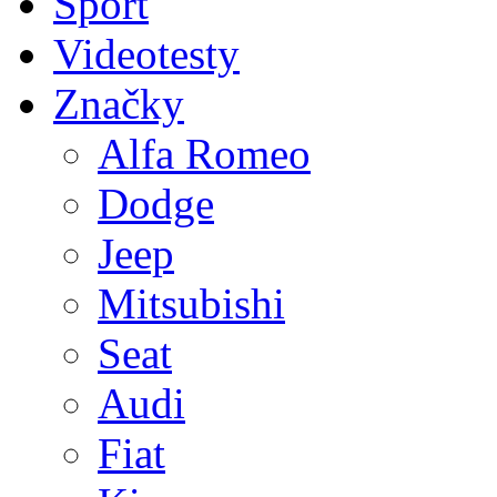
Sport
Videotesty
Značky
Alfa Romeo
Dodge
Jeep
Mitsubishi
Seat
Audi
Fiat