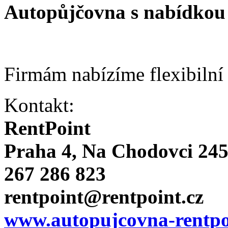
Autopůjčovna s nabídkou 
Firmám nabízíme flexibilní
Kontakt:
RentPoint
Praha 4, Na Chodovci 24
267 286 823
rentpoint@rentpoint.cz
www.autopujcovna-rentpo