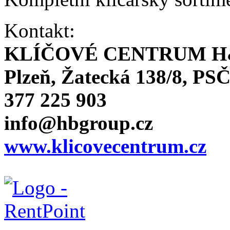
Kontakt:
KLÍČOVÉ CENTRUM H
Plzeň, Žatecká 138/8, PSČ
377 225 903
info@hbgroup.cz
www.klicovecentrum.cz