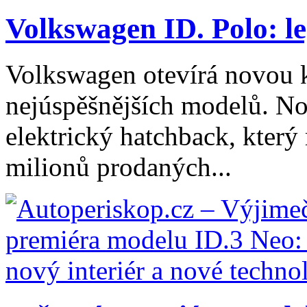
Volkswagen ID. Polo: le
Volkswagen otevírá novou k
nejúspěšnějších modelů. Nov
elektrický hatchback, který
milionů prodaných...