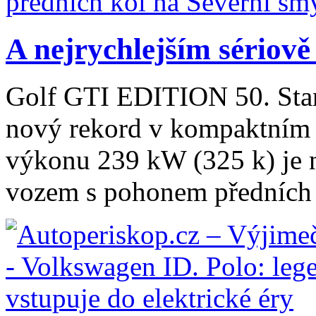
A nejrychlejším sériově
Golf GTI EDITION 50. Sta
nový rekord v kompaktním 
výkonu 239 kW (325 k) je 
vozem s pohonem předních k