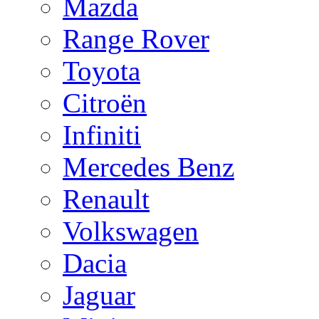
Mazda
Range Rover
Toyota
Citroën
Infiniti
Mercedes Benz
Renault
Volkswagen
Dacia
Jaguar