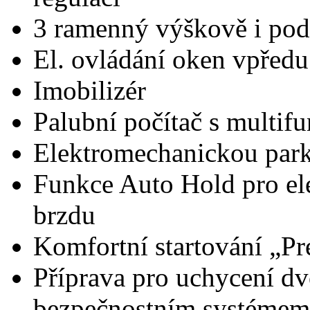
3 ramenný výškově i podé
El. ovládání oken vpředu
Imobilizér
Palubní počítač s multif
Elektromechanickou park
Funkce Auto Hold pro el
brzdu
Komfortní startování „Pr
Příprava pro uchycení dv
bezpečnostním systémem