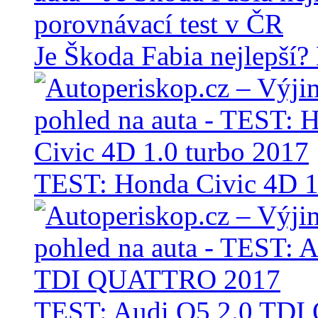
Je Škoda Fabia nejlepší?
TEST: Honda Civic 4D 1
TEST: Audi Q5 2.0 TD