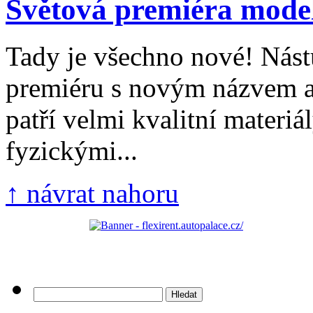
Světová premiéra model
Tady je všechno nové! Nást
premiéru s novým názvem a
patří velmi kvalitní materiál
fyzickými...
↑ návrat nahoru
Vyhledávání