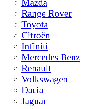
Mazda
Range Rover
Toyota
Citroën
Infiniti
Mercedes Benz
Renault
Volkswagen
Dacia
Jaguar