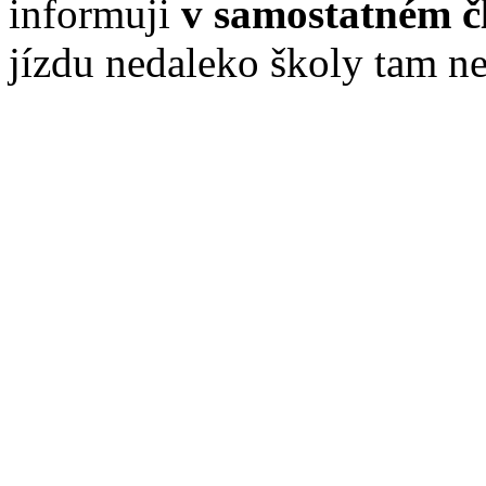
informuji
v samostatném č
jízdu nedaleko školy tam ne