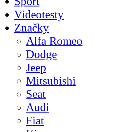
Sport
Videotesty
Značky
Alfa Romeo
Dodge
Jeep
Mitsubishi
Seat
Audi
Fiat