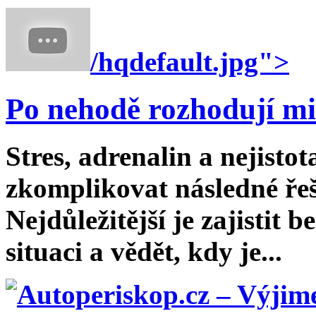
/hqdefault.jpg">
Po nehodě rozhodují mi
Stres, adrenalin a nejist
zkomplikovat následné řeš
Nejdůležitější je zajistit
situaci a vědět, kdy je...