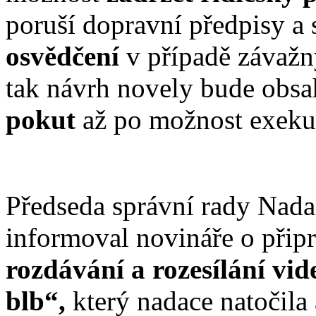
poruší dopravní předpisy a 
osvědčení
v případě závažn
tak návrh novely bude obs
pokut
až po možnost exekuc
Předseda správní rady Nad
informoval novináře o při
rozdávání a rozesílání vi
blb“,
který nadace natočila