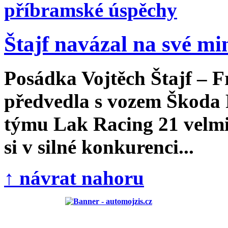
Štajf navázal na své min
Posádka Vojtěch Štajf – 
předvedla s vozem Škoda 
týmu Lak Racing 21 velmi
si v silné konkurenci...
↑ návrat nahoru