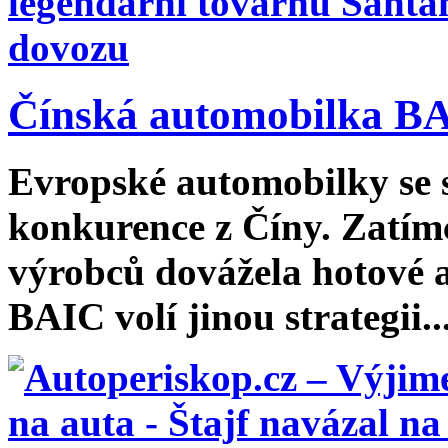
Čínská automobilka BA
Evropské automobilky se st
konkurence z Číny. Zatím
výrobců dovážela hotové a
BAIC volí jinou strategii...