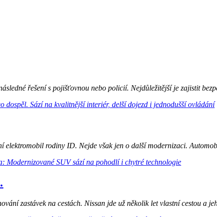
ledné řešení s pojišťovnou nebo policií. Nejdůležitější je zajistit bezp
elektromobil rodiny ID. Nejde však jen o další modernizaci. Automobil
.
nování zastávek na cestách. Nissan jde už několik let vlastní cestou a