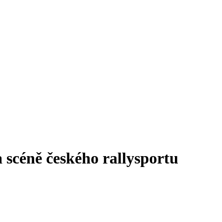
 scéně českého rallysportu