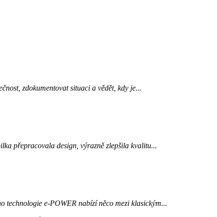
ečnost, zdokumentovat situaci a vědět, kdy je...
ka přepracovala design, výrazně zlepšila kvalitu...
 jeho technologie e-POWER nabízí něco mezi klasickým...