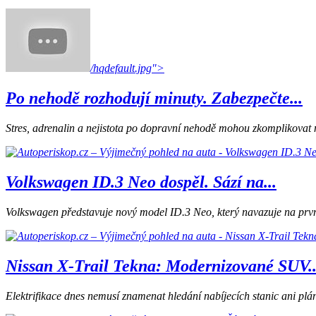
/hqdefault.jpg">
Po nehodě rozhodují minuty. Zabezpečte...
Stres, adrenalin a nejistota po dopravní nehodě mohou zkomplikovat nás
Volkswagen ID.3 Neo dospěl. Sází na...
Volkswagen představuje nový model ID.3 Neo, který navazuje na první 
Nissan X-Trail Tekna: Modernizované SUV..
Elektrifikace dnes nemusí znamenat hledání nabíjecích stanic ani plá