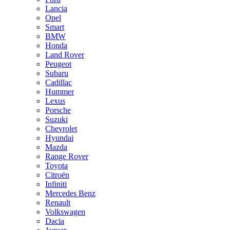
Lancia
Opel
Smart
BMW
Honda
Land Rover
Peugeot
Subaru
Cadillac
Hummer
Lexus
Porsche
Suzuki
Chevrolet
Hyundai
Mazda
Range Rover
Toyota
Citroën
Infiniti
Mercedes Benz
Renault
Volkswagen
Dacia