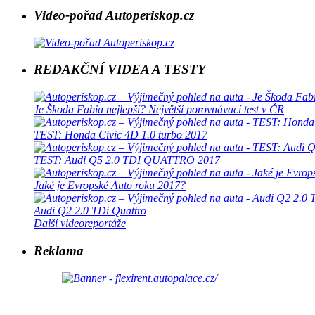
Video-pořad Autoperiskop.cz
REDAKČNÍ VIDEA A TESTY
Je Škoda Fabia nejlepší? Největší porovnávací test v ČR
TEST: Honda Civic 4D 1.0 turbo 2017
TEST: Audi Q5 2.0 TDI QUATTRO 2017
Jaké je Evropské Auto roku 2017?
Audi Q2 2.0 TDi Quattro
Další videoreportáže
Reklama