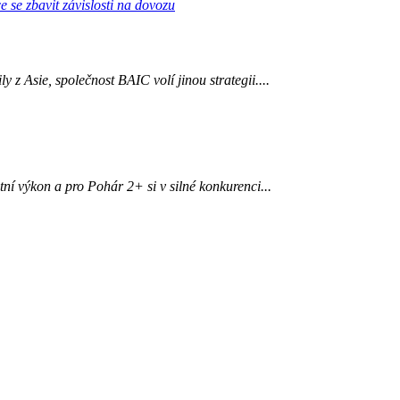
z Asie, společnost BAIC volí jinou strategii....
í výkon a pro Pohár 2+ si v silné konkurenci...