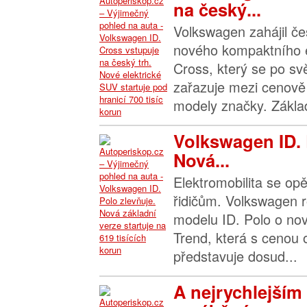
na český...
Volkswagen zahájil če
nového kompaktního e
Cross, který se po sv
zařazuje mezi cenově
modely značky. Základ
Volkswagen ID. 
Nová...
Elektromobilita se opě
řidičům. Volkswagen r
modelu ID. Polo o nov
Trend, která s cenou
představuje dosud...
A nejrychlejším