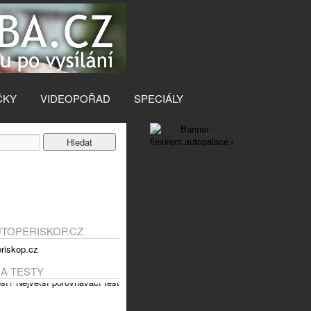
ČKY
VIDEOPOŘAD
SPECIÁLY
UTOPERISKOP.CZ
 A TESTY