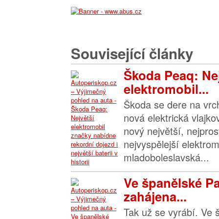
Související články
Škoda Peaq: Nej
elektromobil...
Škoda se dere na vrch
nová elektrická vlajk
nový největší, nejpros
nejvyspělejší elektrom
mladoboleslavská...
Ve španělské P
zahájena...
Tak už se vyrábí. Ve