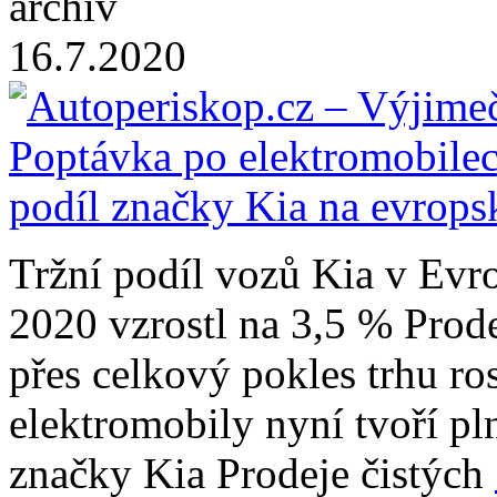
archiv
16.7.2020
Tržní podíl vozů Kia v Evr
2020 vzrostl na 3,5 % Prode
přes celkový pokles trhu r
elektromobily nyní tvoří pl
značky Kia Prodeje čistých