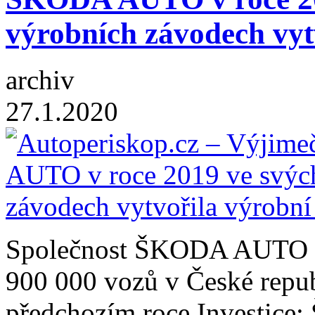
výrobních závodech vyt
archiv
27.1.2020
Společnost ŠKODA AUTO po
900 000 vozů v České repub
předchozím roce Investic