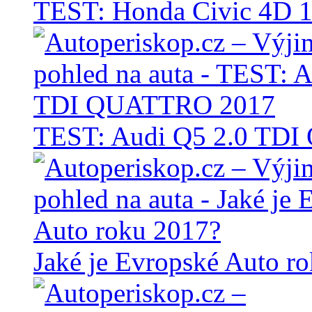
TEST: Honda Civic 4D 1
TEST: Audi Q5 2.0 TD
Jaké je Evropské Auto r