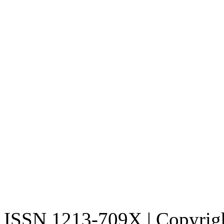
ISSN 1213-709X | Copyright