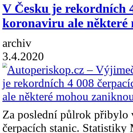
V Česku je rekordních 4
koronaviru ale některé
archiv
3.4.2020
Za poslední půlrok přibylo
čerpacích stanic. Statistik