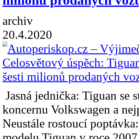
milionů prodaných voz
archiv
20.4.2020
Jasná jednička: Tiguan se 
koncernu Volkswagen a ne
Neustále rostoucí poptávka
modelu Tiguan v roce 2007