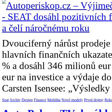
Dvouciferný nárůst prodeje
hlavních finančních ukazate
% a dosáhl 346 milionů eur
eur na investice a výdaje 
Carsten Isensee: „Výsledky
Seat
Archiv
Design
Finance
Mobilita
Nové modely
První dojmy
Rek