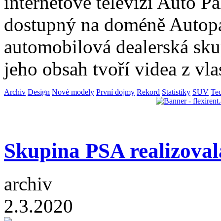
internetové televizi Auto Pa
dostupný na doméně Autopal
automobilová dealerská sku
jeho obsah tvoří videa z vla
Archiv
Design
Nové modely
První dojmy
Rekord
Statistiky
SUV
Tec
Skupina PSA realizovala
archiv
2.3.2020