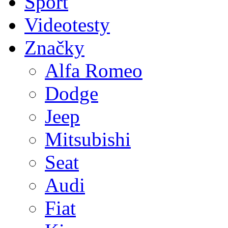
Sport
Videotesty
Značky
Alfa Romeo
Dodge
Jeep
Mitsubishi
Seat
Audi
Fiat