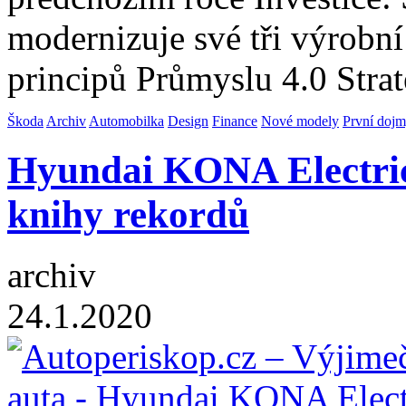
modernizuje své tři výrobní
principů Průmyslu 4.0 Stra
Škoda
Archiv
Automobilka
Design
Finance
Nové modely
První doj
Hyundai KONA Electric
knihy rekordů
archiv
24.1.2020