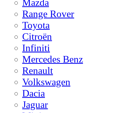
Mazda
Range Rover
Toyota
Citroën
Infiniti
Mercedes Benz
Renault
Volkswagen
Dacia
Jaguar