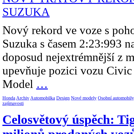
Nový rekord ve voze s poh
Suzuka s časem 2:23:993 na
doposud nejextrémnější z m
upevňuje pozici vozu Civic 
Model
…
Honda
Archiv
Automobilka
Design
Nové modely
Osobní automobily
zajímavosti
Celosvětový úspěch: Tig