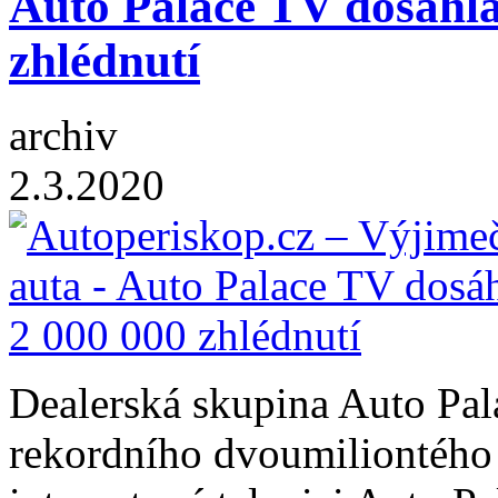
Auto Palace TV dosáhla
zhlédnutí
archiv
2.3.2020
Dealerská skupina Auto Pal
rekordního dvoumiliontého 