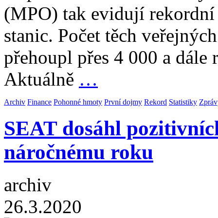
(MPO) tak evidují rekordní
stanic. Počet těch veřejnýc
přehoupl přes 4 000 a dále r
Aktuálně
…
Archiv
Finance
Pohonné hmoty
První dojmy
Rekord
Statistiky
Zpráv
SEAT dosáhl pozitivních
náročnému roku
archiv
26.3.2020