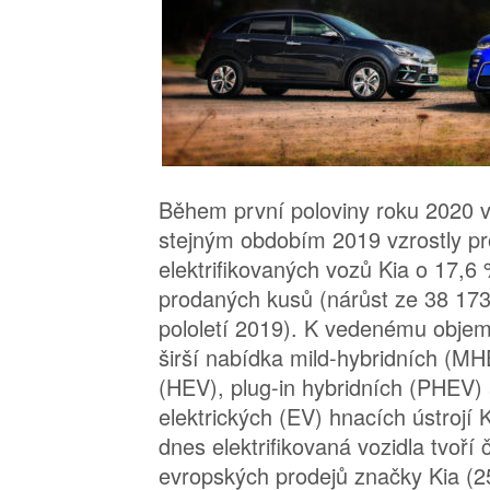
Během první poloviny roku 2020 v
stejným obdobím 2019 vzrostly pr
elektrifikovaných vozů Kia o 17,6
prodaných kusů (nárůst ze 38 173
pololetí 2019). K vedenému obje
širší nabídka mild-hybridních (MHE
(HEV), plug-in hybridních (PHEV) 
elektrických (EV) hnacích ústrojí 
dnes elektrifikovaná vozidla tvoří 
evropských prodejů značky Kia (2