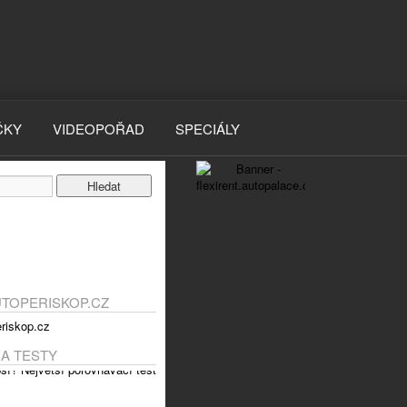
ČKY
VIDEOPOŘAD
SPECIÁLY
UTOPERISKOP.CZ
 A TESTY