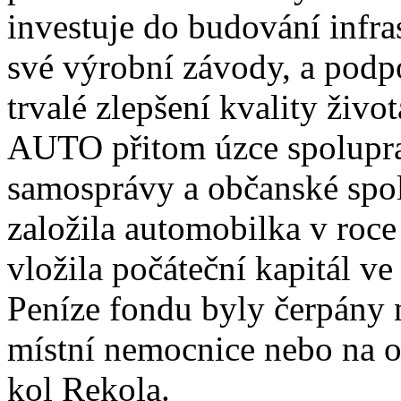
investuje do budování infra
své výrobní závody, a podp
trvalé zlepšení kvality živ
AUTO přitom úzce spolupracu
samosprávy a občanské spol
založila automobilka v roc
vložila počáteční kapitál v
Peníze fondu byly čerpány 
místní nemocnice nebo na ob
kol Rekola.