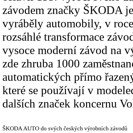
závodem značky ŠKODA je 
vyráběly automobily, v roc
rozsáhlé transformace závo
vysoce moderní závod na v
zde zhruba 1000 zaměstnan
automatických přímo řazen
které se používají v mode
dalších značek koncernu V
ŠKODA AUTO do svých českých výrobních závodů