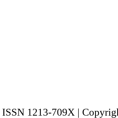
ISSN 1213-709X | Copyright