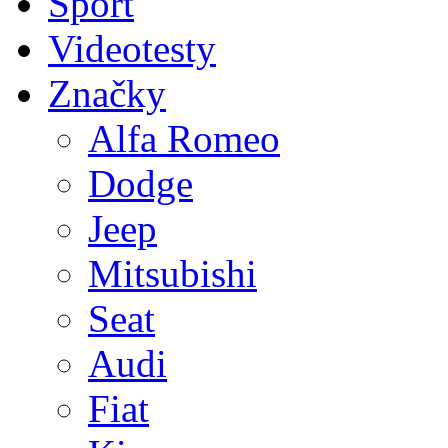
Sport
Videotesty
Značky
Alfa Romeo
Dodge
Jeep
Mitsubishi
Seat
Audi
Fiat