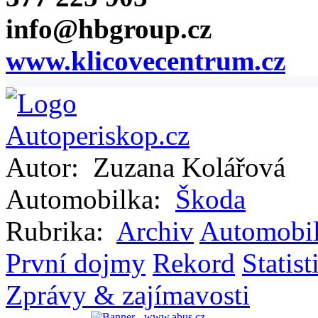
info@hbgroup.cz
www.klicovecentrum.cz
Autor:
Zuzana Kolářová
Automobilka:
Škoda
Rubrika:
Archiv
Automobi
První dojmy
Rekord
Statist
Zprávy & zajímavosti