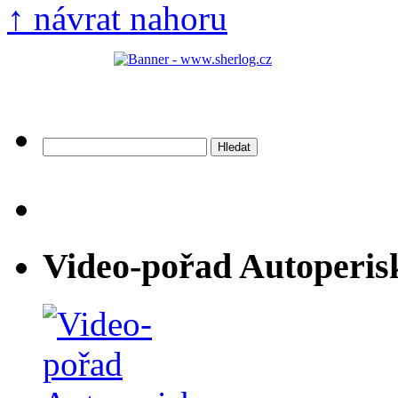
↑ návrat nahoru
Vyhledávání
Video-pořad Autoperis