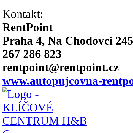
Kontakt:
RentPoint
Praha 4, Na Chodovci 24
267 286 823
rentpoint@rentpoint.cz
www.autopujcovna-rentpo