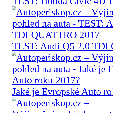
TEST: Honda Civic 4D 1
TEST: Audi Q5 2.0 TD
Jaké je Evropské Auto r