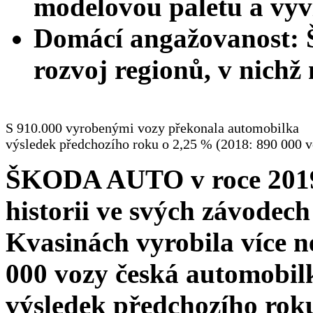
modelovou paletu a vyví
Domácí angažovanost
rozvoj regionů, v nichž
S 910.000 vyrobenými vozy překonala automobilka
výsledek předchozího roku o 2,25 % (2018: 890 000 v
ŠKODA AUTO v roce 2019 
historii ve svých závodech
Kvasinách vyrobila více n
000 vozy česká automobil
výsledek předchozího rok