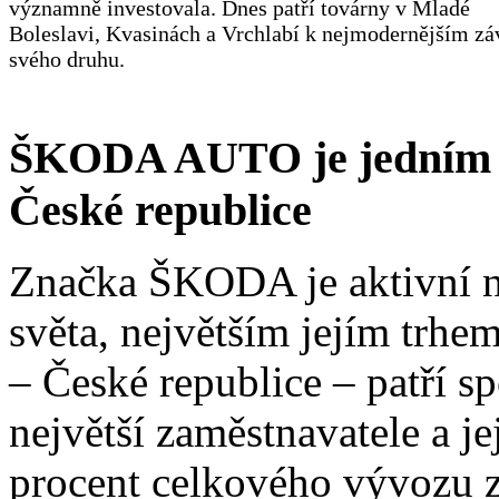
významně investovala. Dnes patří továrny v Mladé
Boleslavi, Kvasinách a Vrchlabí k nejmodernějším z
svého druhu.
ŠKODA AUTO je jedním z 
České republice
Značka ŠKODA je aktivní na
světa, největším jejím trhe
– České republice – patří
největší zaměstnavatele a je
procent celkového vývozu z