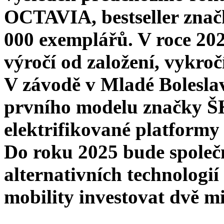
OCTAVIA, bestseller značk
000 exemplářů. V roce 202
výročí od založení, vykr
V závodě v Mladé Boleslav
prvního modelu značky 
elektrifikované platform
Do roku 2025 bude spole
alternativních technologi
mobility investovat dvě mi