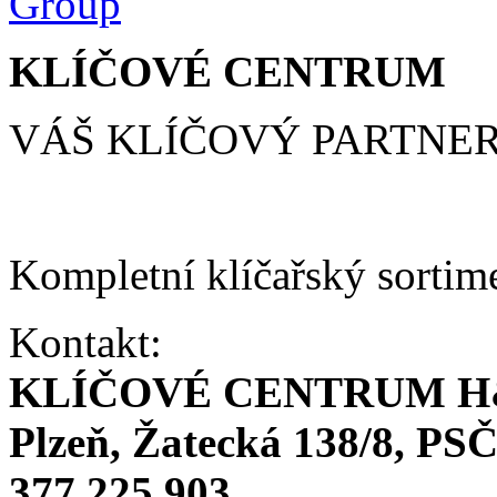
KLÍČOVÉ CENTRUM
VÁŠ KLÍČOVÝ PARTNE
Kompletní klíčařský sortim
Kontakt:
KLÍČOVÉ CENTRUM H
Plzeň, Žatecká 138/8, PSČ
377 225 903