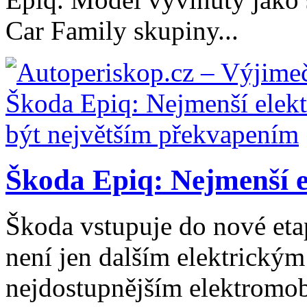
Car Family skupiny...
Škoda Epiq: Nejmenší el
Škoda vstupuje do nové eta
není jen dalším elektrický
nejdostupnějším elektromob