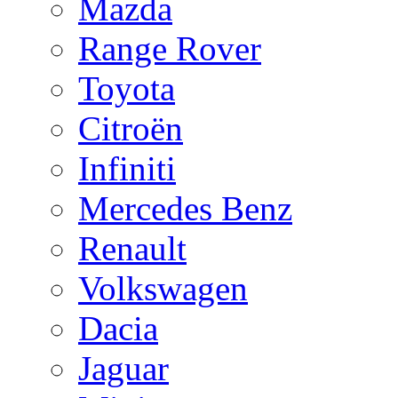
Mazda
Range Rover
Toyota
Citroën
Infiniti
Mercedes Benz
Renault
Volkswagen
Dacia
Jaguar