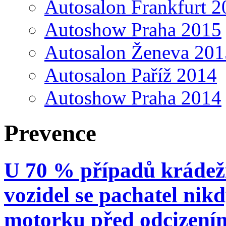
Autosalon Frankfurt 2
Autoshow Praha 2015
Autosalon Ženeva 201
Autosalon Paříž 2014
Autoshow Praha 2014
Prevence
U 70 % případů krádež
vozidel se pachatel nik
motorku před odcizení