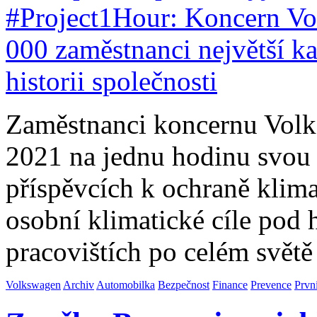
Zaměstnanci koncernu Volk
2021 na jednu hodinu svou 
příspěvcích k ochraně klima
osobní klimatické cíle pod
pracovištích po celém světě
Volkswagen
Archiv
Automobilka
Bezpečnost
Finance
Prevence
Prvn