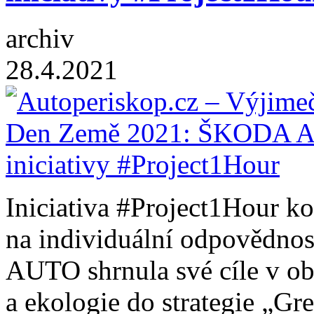
archiv
28.4.2021
Iniciativa #Project1Hour k
na individuální odpovědno
AUTO shrnula své cíle v obl
a ekologie do strategie „Gr