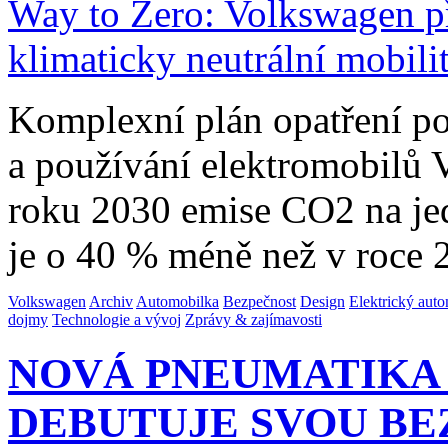
Komplexní plán opatření po
a používání elektromobilů 
roku 2030 emise CO2 na jed
je o 40 % méně než v roce
Volkswagen
Archiv
Automobilka
Bezpečnost
Design
Elektrický auto
dojmy
Technologie a vývoj
Zprávy & zajímavosti
NOVÁ PNEUMATIKA
DEBUTUJE SVOU BE