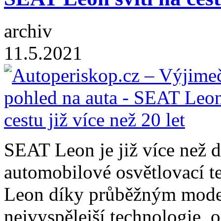
archiv
11.5.2021
SEAT Leon je již více než d
automobilové osvětlovací 
Leon díky průběžným mode
nejvyspělejší technologie,