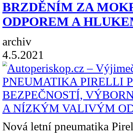
BRZDĚNÍM ZA MOKR
ODPOREM A HLUKE
archiv
4.5.2021
Nová letní pneumatika Pire