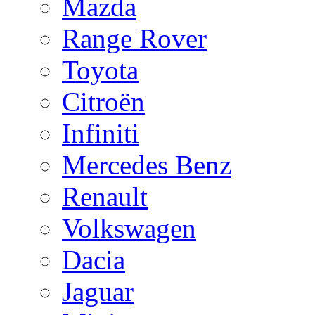
Mazda
Range Rover
Toyota
Citroën
Infiniti
Mercedes Benz
Renault
Volkswagen
Dacia
Jaguar