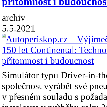
přítomnost i budoucnos
archiv
5.5.2021
Simulátor typu Driver-in-t
společnost vyrábět své pneum
v přesném souladu s požada