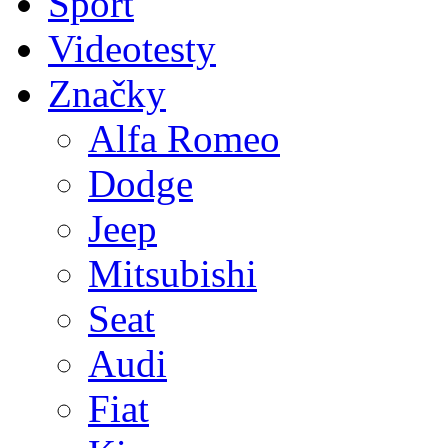
Sport
Videotesty
Značky
Alfa Romeo
Dodge
Jeep
Mitsubishi
Seat
Audi
Fiat