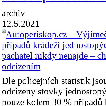
archiv
12.5.2021
Dle policejních statistik j
odcizeny stovky jednostop
pouze kolem 30 % případů 