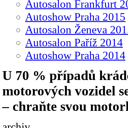
Autosalon Frankfurt 2
Autoshow Praha 2015
Autosalon Ženeva 201
Autosalon Paříž 2014
Autoshow Praha 2014
U 70 % případů krád
motorových vozidel s
– chraňte svou motor
archiv