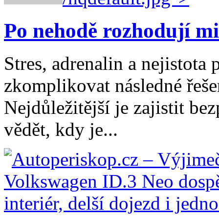
Po nehodě rozhodují mi
Stres, adrenalin a nejistot
zkomplikovat následné řešen
Nejdůležitější je zajistit b
vědět, kdy je...