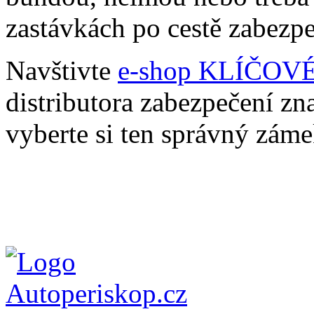
zastávkách po cestě zabezpeč
Navštivte
e-shop KLÍČO
distributora zabezpečen
vyberte si ten správný zám