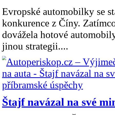
Evropské automobilky se stá
konkurence z Číny. Zatímco
dovážela hotové automobily
jinou strategii....
Štajf navázal na své min