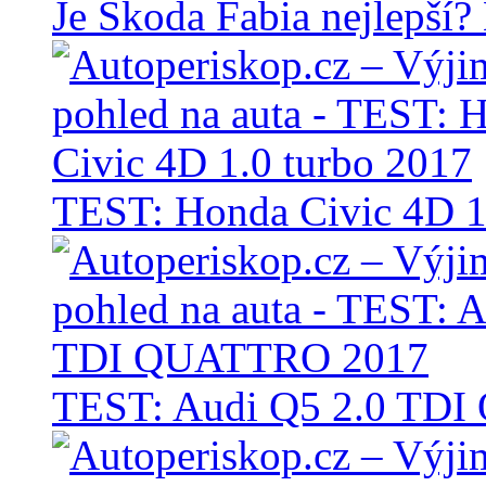
Je Škoda Fabia nejlepší?
TEST: Honda Civic 4D 1
TEST: Audi Q5 2.0 TD