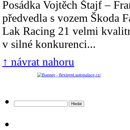
Posádka Vojtěch Štajf – Fra
předvedla s vozem Škoda F
Lak Racing 21 velmi kvalit
v silné konkurenci...
↑ návrat nahoru
Vyhledávání