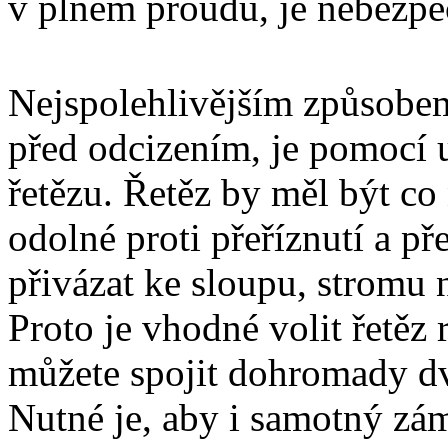
v plném proudu, je nebezpeč
Nejspolehlivějším způsobem,
před odcizením, je pomocí
řetězu. Řetěz by měl být co 
odolné proti přeříznutí a př
přivázat ke sloupu, stromu
Proto je vhodné volit řetěz 
můžete spojit dohromady dv
Nutné je, aby i samotný zám