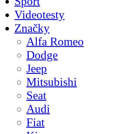
Sport
Videotesty
Značky
Alfa Romeo
Dodge
Jeep
Mitsubishi
Seat
Audi
Fiat