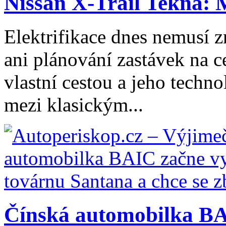
Nissan X-Trail Tekna: 
Elektrifikace dnes nemusí z
ani plánování zastávek na ce
vlastní cestou a jeho tech
mezi klasickým...
Čínská automobilka BA