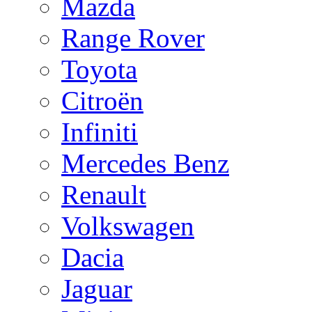
Mazda
Range Rover
Toyota
Citroën
Infiniti
Mercedes Benz
Renault
Volkswagen
Dacia
Jaguar