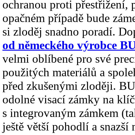
ochranou proti přestřižení, p
opačném případě bude záme
si zloděj snadno poradí. 
od německého výrobce
velmi oblíbené pro své prec
použitých materiálů a spole
před zkušenými zloději.
odolné visací zámky na klíč
s integrovaným zámkem (tak
ještě větší pohodlí a snazší