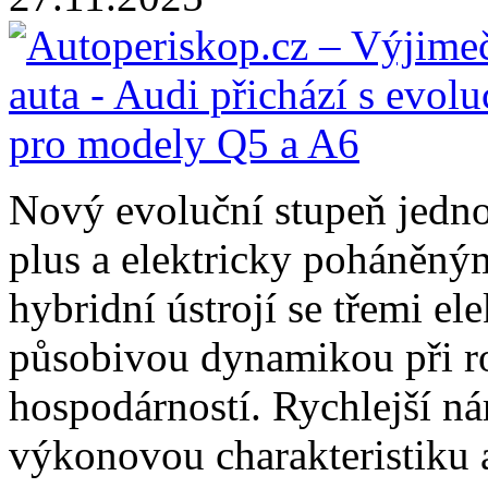
Nový evoluční stupeň jedn
plus a elektricky poháněn
hybridní ústrojí se třemi e
působivou dynamikou při r
hospodárností. Rychlejší nár
výkonovou charakteristiku