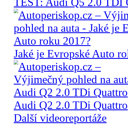
TEST: Audi Q5 2.0 TD
Jaké je Evropské Auto r
Audi Q2 2.0 TDi Quattro
Další videoreportáže