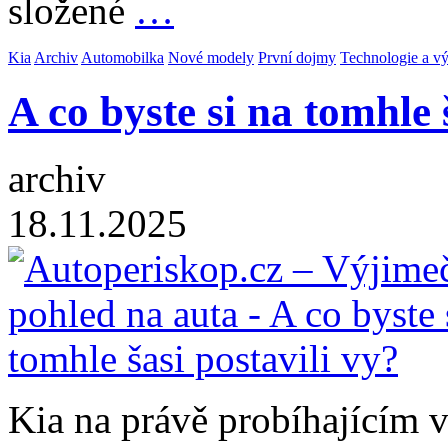
složené
…
Kia
Archiv
Automobilka
Nové modely
První dojmy
Technologie a v
A co byste si na tomhle 
archiv
18.11.2025
Kia na právě probíhající