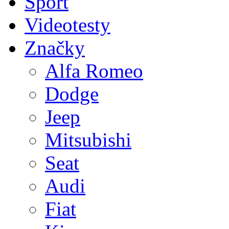
Sport
Videotesty
Značky
Alfa Romeo
Dodge
Jeep
Mitsubishi
Seat
Audi
Fiat