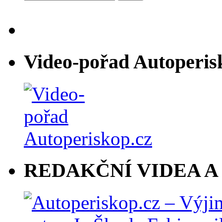
Video-pořad Autoperis
REDAKČNÍ VIDEA A