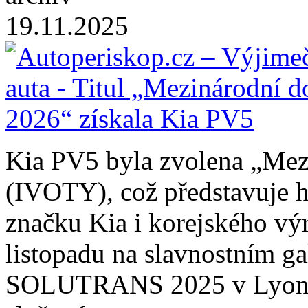
19.11.2025
Kia PV5 byla zvolena „Mez
(IVOTY), což představuje hi
značku Kia i korejského vý
listopadu na slavnostním 
SOLUTRANS 2025 v Lyonu, 