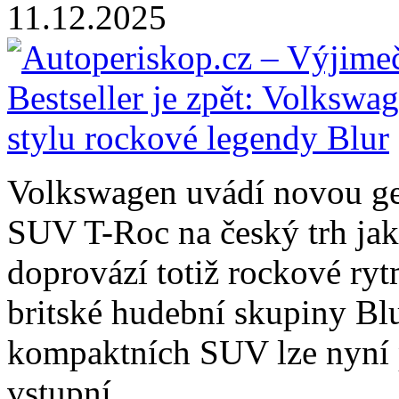
11.12.2025
Volkswagen uvádí novou ge
SUV T-Roc na český trh jak
doprovází totiž rockové ry
britské hudební skupiny Bl
kompaktních SUV lze nyní 
vstupní
…