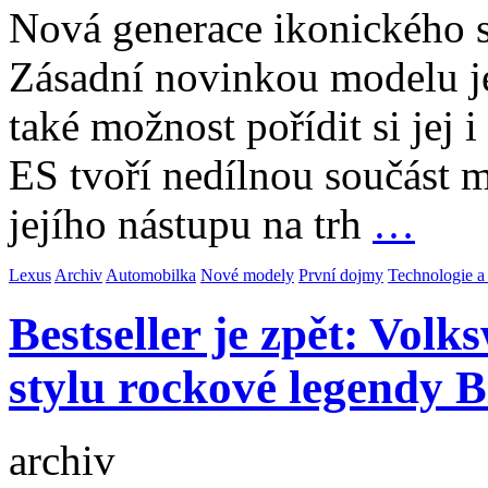
Nová generace ikonického 
Zásadní novinkou modelu j
také možnost pořídit si jej i
ES tvoří nedílnou součást 
jejího nástupu na trh
…
Lexus
Archiv
Automobilka
Nové modely
První dojmy
Technologie a
Bestseller je zpět: Volk
stylu rockové legendy B
archiv