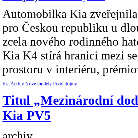
Automobilka Kia zveřejnila
pro Českou republiku u dl
zcela nového rodinného ha
Kia K4 stírá hranici mezi s
prostoru v interiéru, prémi
Kia
Archiv
Nové modely
První dojmy
Titul „Mezinárodní dod
Kia PV5
archiv