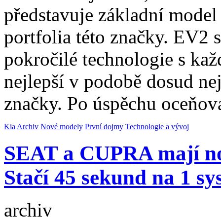
představuje základní model s
portfolia této značky. EV2 
pokročilé technologie s kaž
nejlepší v podobě dosud ne
značky. Po úspěchu oceňo
Kia
Archiv
Nové modely
První dojmy
Technologie a vývoj
SEAT a CUPRA mají nov
Stačí 45 sekund na 1 sy
archiv