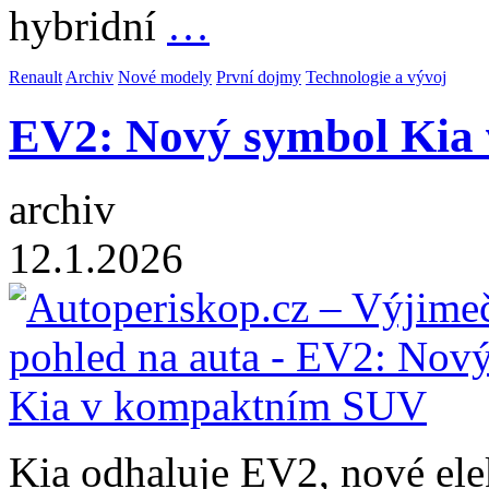
hybridní
…
Renault
Archiv
Nové modely
První dojmy
Technologie a vývoj
EV2: Nový symbol Kia
archiv
12.1.2026
Kia odhaluje EV2, nové ele