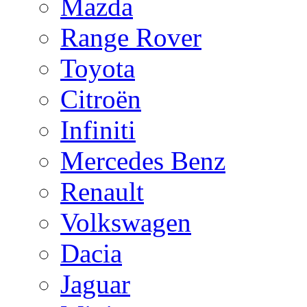
Mazda
Range Rover
Toyota
Citroën
Infiniti
Mercedes Benz
Renault
Volkswagen
Dacia
Jaguar