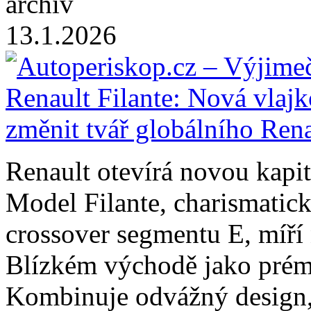
archiv
13.1.2026
Renault otevírá novou kapi
Model Filante, charismatick
crossover segmentu E, míří 
Blízkém východě jako prémi
Kombinuje odvážný design,