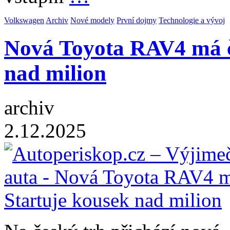
Volkswagen
Archiv
Nové modely
První dojmy
Technologie a vývoj
Nová Toyota RAV4 má če
nad milion
archiv
2.12.2025