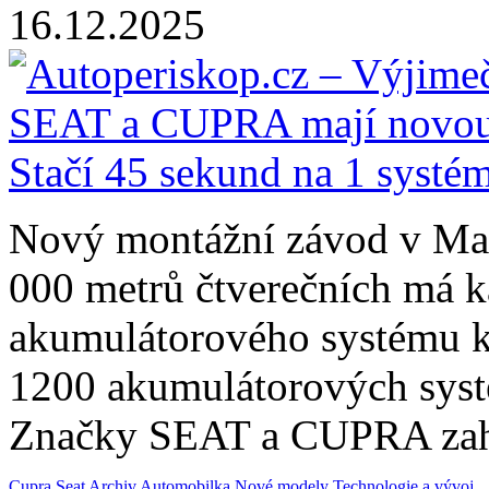
16.12.2025
Nový montážní závod v Mar
000 metrů čtverečních má k
akumulátorového systému k
1200 akumulátorových syst
Značky SEAT a CUPRA zahá
Cupra
Seat
Archiv
Automobilka
Nové modely
Technologie a vývoj