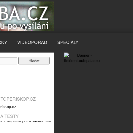
ČKY
VIDEOPOŘAD
SPECIÁLY
UTOPERISKOP.CZ
 A TESTY