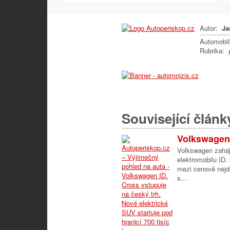
Autor:
Ja
Automobi
Rubrika:
Související článk
Volkswagen 
Volkswagen zaháj
elektromobilu ID.
mezi cenově nejd
s...