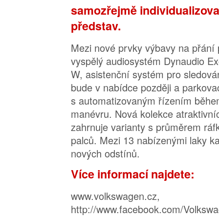
samozřejmě individualizova
představ.
Mezi nové prvky výbavy na přání p
vyspělý audiosystém Dynaudio Ex
W, asistenční systém pro sledován
bude v nabídce později a parkovac
s automatizovaným řízením běhe
manévru. Nová kolekce atraktivních
zahrnuje varianty s průměrem ráf
palců. Mezi 13 nabízenými laky kar
nových odstínů.
Více informací najdete:
www.volkswagen.cz,
http://www.facebook.com/Volksw