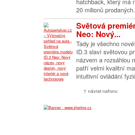
hatchback, který má 
20 milionů prodaných.
Světová premiér
Neo: Nový...
Tady je všechno nové
ID.3 slaví světovou 
názvem a rozsáhlou m
patří velmi kvalitní mat
intuitivní ovládání fyzi
↑ návrat nahoru