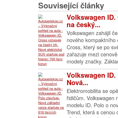
Související články
Volkswagen ID.
na český...
Volkswagen zahájil če
nového kompaktního e
Cross, který se po sv
zařazuje mezi cenově
modely značky. Základ
Volkswagen ID. 
Nová...
Elektromobilita se opě
řidičům. Volkswagen r
modelu ID. Polo o nov
Trend, která s cenou