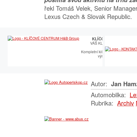
řekl Tomáš Velek, Senior Manager
Lexus Czech & Slovak Republic.
KLÍČOVÉ CENTRUM
VÁŠ KLÍČOVÝ PARTNER
Kompletní klíčařský sortiment vče
výroby autoklíčů
Autor:
Jan Ham
Automobilka:
Le
Rubrika:
Archiv