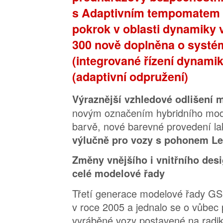
s Adaptivním tempomatem (
pokrok v oblasti dynamiky
300 nově doplněna o syst
(integrované řízení dynami
(adaptivní odpružení)
Výraznější vzhledové odlišení
novým označením hybridního mod
barvě, nové barevné provedení la
výlučně pro vozy s pohonem Le
Změny vnějšího i vnitřního desi
celé modelové řady
Třetí generace modelové řady GS
v roce 2005 a jednalo se o vůbec 
vyráběné vozy postavené na radikál