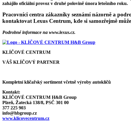
zahájilo oficiální provoz v druhé polovině února letošního roku.
Pracovníci centra zákazníky seznámí názorně a podro
kontaktovat Lexus Centrum, kde si samozřejmě můžete 
Podrobné informace na www.lexus.cz.
KLÍČOVÉ CENTRUM
VÁŠ KLÍČOVÝ PARTNER
Kompletní klíčařský sortiment včetně výroby autoklíčů
Kontakt:
KLÍČOVÉ CENTRUM H&B Group
Plzeň, Žatecká 138/8, PSČ 301 00
377 225 903
info@hbgroup.cz
www.klicovecentrum.cz