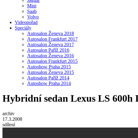
Jaguar
Mini
Saab
Volvo
Videopořad
Speciály
Autosalon Ženeva 2018
Autosalon Frankfurt 2017
Autosalon Ženeva 2017
Autosalon Paříž 2016
Autosalon Ženeva 2016
Autosalon Frankfurt 2015
Autoshow Praha 2015
Autosalon Ženeva 2015
Autosalon Paříž 2014
Autoshow Praha 2014
Hybridní sedan Lexus LS 600h L
archiv
17.3.2008
sdílení