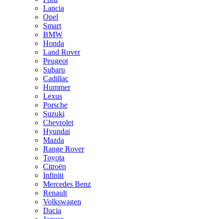
Lancia
Opel
Smart
BMW
Honda
Land Rover
Peugeot
Subaru
Cadillac
Hummer
Lexus
Porsche
Suzuki
Chevrolet
Hyundai
Mazda
Range Rover
Toyota
Citroën
Infiniti
Mercedes Benz
Renault
Volkswagen
Dacia