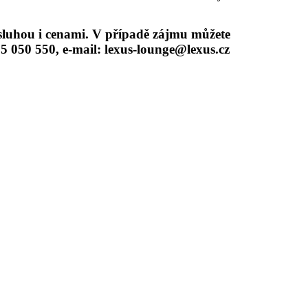
sluhou i cenami. V případě zájmu můžete
5 050 550, e-mail: lexus-lounge@lexus.cz