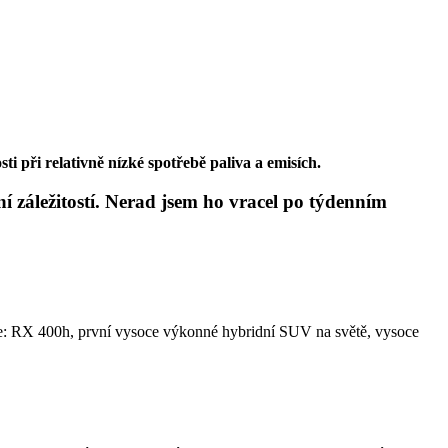
i při relativně nízké spotřebě paliva a emisích.
záležitostí. Nerad jsem ho vracel po týdenním
e: RX 400h, první vysoce výkonné hybridní SUV na světě, vysoce