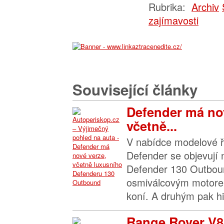
Rubrika:
Archiv
zajímavosti
Související články
Defender má no
včetně...
V nabídce modelové 
Defender se objevují 
Defender 130 Outboun
osmiválcovým motor
koní. A druhým pak h
Range Rover V8: