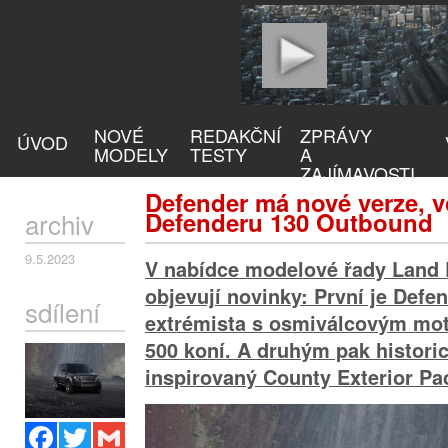
NOVÉ
REDAKČNÍ
ZPRÁVY
ÚVOD
MODELY
TESTY
A
ZAJÍMAVOSTI
Defender má nové verze, v
archiv
Defenderu 130 Outbound
9.5.2023
V nabídce modelové řady Land 
objevují novinky: První je Def
sdílení
extrémista s osmiválcovým mo
500 koní. A druhým pak histor
inspirovaný County Exterior Pa
Facebook
Twitter
Gmail