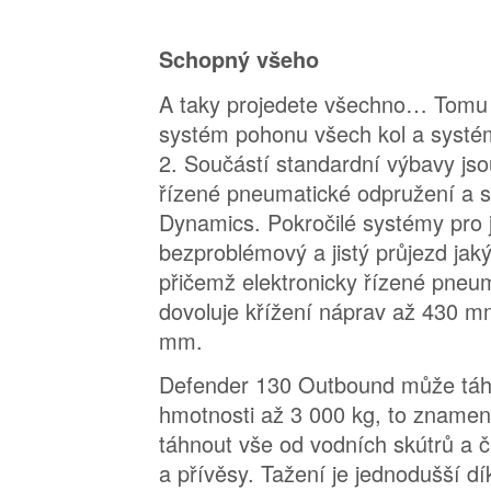
Schopný všeho
A taky projedete všechno… Tomu 
systém pohonu všech kol a systé
2. Součástí standardní výbavy jso
řízené pneumatické odpružení a 
Dynamics. Pokročilé systémy pro jí
bezproblémový a jistý průjezd jak
přičemž elektronicky řízené pneu
dovoluje křížení náprav až 430 m
mm.
Defender 130 Outbound může táh
hmotnosti až 3 000 kg, to znamen
táhnout vše od vodních skútrů a 
a přívěsy. Tažení je jednodušší 