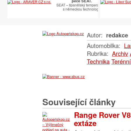
péče SEAT.
SEAT – španělský temperament
s německou technologií
Autor:
redakce
Automobilka:
La
Rubrika:
Archiv
Technika
Terénní
Související články
Range Rover V8:
extáze