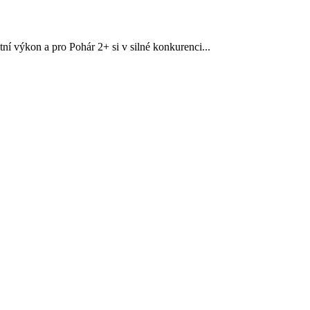
í výkon a pro Pohár 2+ si v silné konkurenci...