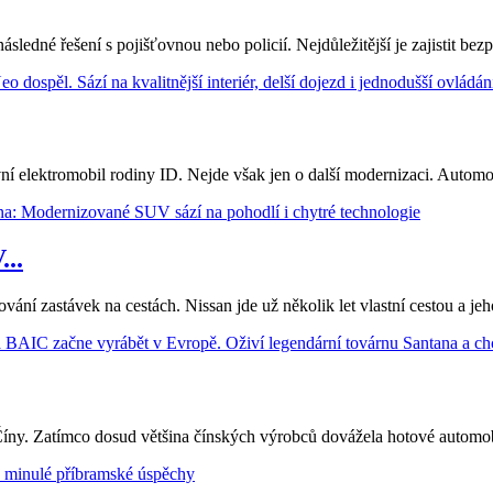
ledné řešení s pojišťovnou nebo policií. Nejdůležitější je zajistit bezp
 elektromobil rodiny ID. Nejde však jen o další modernizaci. Automobil
..
nování zastávek na cestách. Nissan jde už několik let vlastní cestou a
Číny. Zatímco dosud většina čínských výrobců dovážela hotové automobil