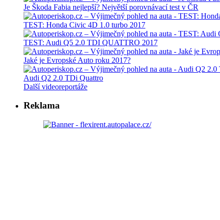
Je Škoda Fabia nejlepší? Největší porovnávací test v ČR
TEST: Honda Civic 4D 1.0 turbo 2017
TEST: Audi Q5 2.0 TDI QUATTRO 2017
Jaké je Evropské Auto roku 2017?
Audi Q2 2.0 TDi Quattro
Další videoreportáže
Reklama