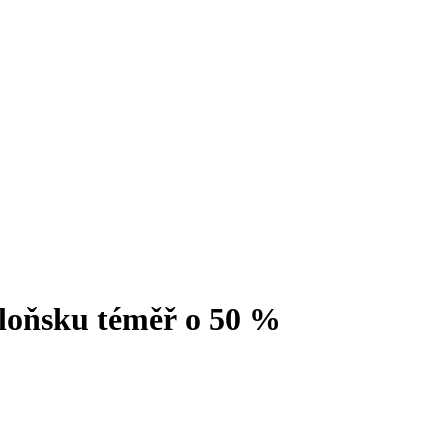
i loňsku téměř o 50 %