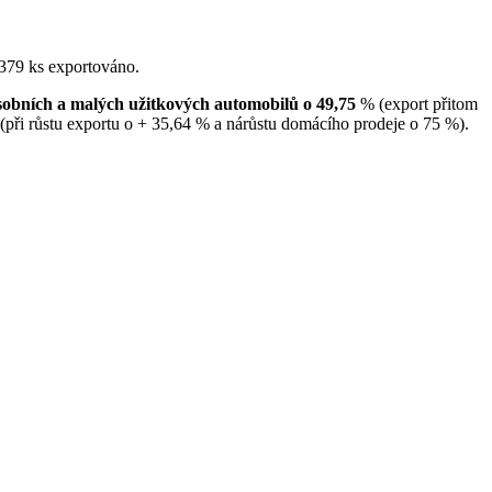
 379 ks exportováno.
sobních a malých užitkových automobilů o 49,75
% (export přitom
(při růstu exportu o + 35,64 % a nárůstu domácího prodeje o 75 %).