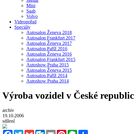
Jaguar
Mini
Saab
Volvo
Videopořad
Speciály
Autosalon Ženeva 2018
Autosalon Frankfurt 2017
Autosalon Ženeva 2017
Autosalon Paříž 2016
Autosalon Ženeva 2016
Autosalon Frankfurt 2015
Autoshow Praha 2015
Autosalon Ženeva 2015
Autosalon Paříž 2014
Autoshow Praha 2014
Výroba vozidel v České republic
archiv
19.10.2006
sdílení
Facebook
Twitter
Gmail
Outlook.com
Email
Pinterest
Evernote
Sdílet