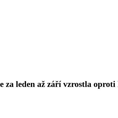
e za leden až září vzrostla oprot