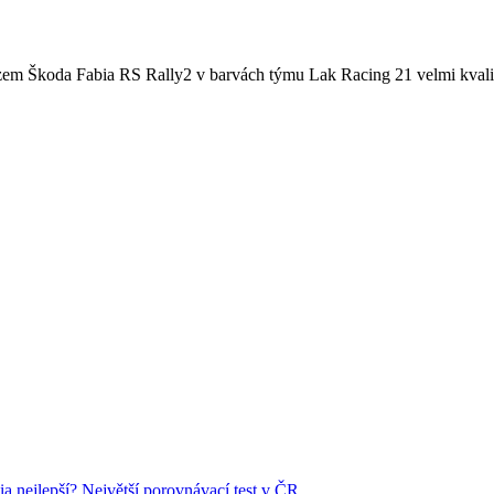
zem Škoda Fabia RS Rally2 v barvách týmu Lak Racing 21 velmi kvalitn