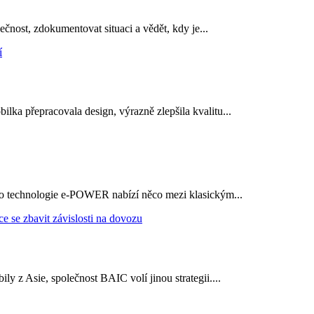
ečnost, zdokumentovat situaci a vědět, kdy je...
ka přepracovala design, výrazně zlepšila kvalitu...
 jeho technologie e-POWER nabízí něco mezi klasickým...
y z Asie, společnost BAIC volí jinou strategii....