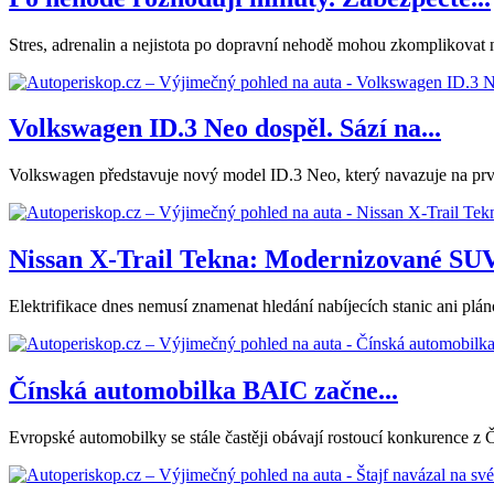
Stres, adrenalin a nejistota po dopravní nehodě mohou zkomplikovat nás
Volkswagen ID.3 Neo dospěl. Sází na...
Volkswagen představuje nový model ID.3 Neo, který navazuje na první
Nissan X-Trail Tekna: Modernizované SUV.
Elektrifikace dnes nemusí znamenat hledání nabíjecích stanic ani plá
Čínská automobilka BAIC začne...
Evropské automobilky se stále častěji obávají rostoucí konkurence z 