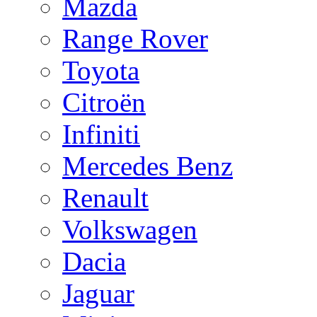
Mazda
Range Rover
Toyota
Citroën
Infiniti
Mercedes Benz
Renault
Volkswagen
Dacia
Jaguar