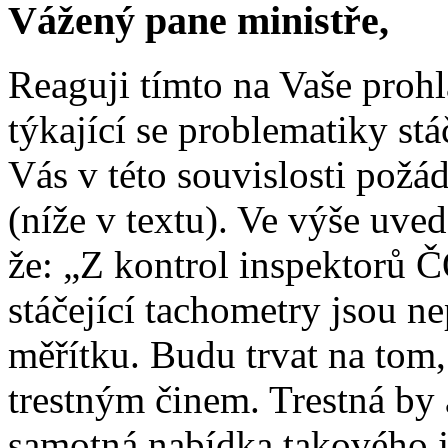
Vážený pane ministře,
Reaguji tímto na Vaše prohl
týkající se problematiky stá
Vás v této souvislosti požá
(níže v textu). Ve výše uved
že: „Z kontrol inspektorů 
stáčející tachometry jsou ne
měřítku. Budu trvat na tom,
trestným činem. Trestná by 
samotná nabídka takového 