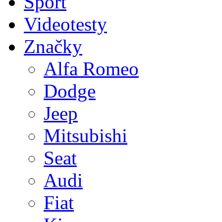
Sport
Videotesty
Značky
Alfa Romeo
Dodge
Jeep
Mitsubishi
Seat
Audi
Fiat