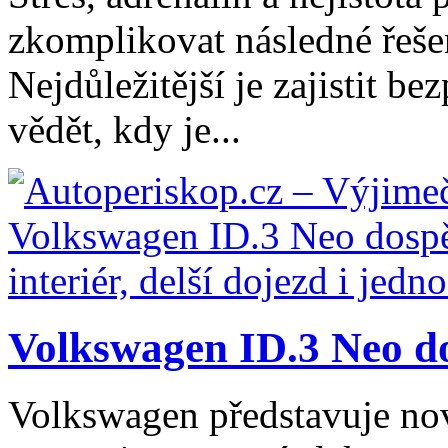
zkomplikovat následné řešen
Nejdůležitější je zajistit b
vědět, kdy je...
Volkswagen ID.3 Neo dos
Volkswagen představuje no