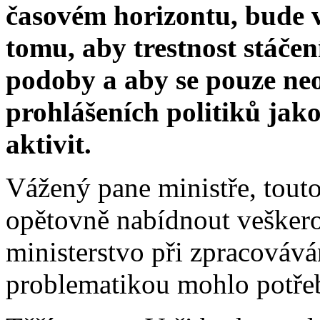
časovém horizontu, bude v
tomu, aby trestnost stáče
podoby a aby se pouze ne
prohlášeních politiků jako
aktivit.
Vážený pane ministře, tout
opětovně nabídnout veškero
ministerstvo při zpracovává
problematikou mohlo potře