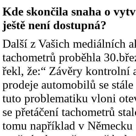
Kde skončila snaha o vyt
ještě není dostupná?
Další z Vašich mediálních a
tachometrů proběhla 30.bře
řekl, že:“ Závěry kontrolní 
prodeje automobilů se stál
tuto problematiku vloni otev
se přetáčení tachometrů stal
tomu například v Německu 