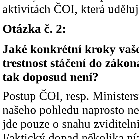
aktivitách ČOI, která udělu
Otázka č. 2:
Jaké konkrétní kroky vaše 
trestnost stáčení do záko
tak doposud není?
Postup ČOI, resp. Minister
našeho pohledu naprosto ne
jde pouze o snahu zviditeln
Faktický dopad několika ní