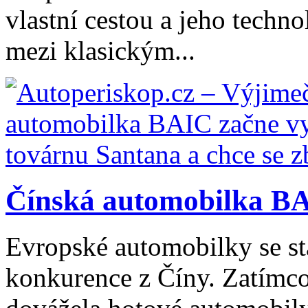
vlastní cestou a jeho tech
mezi klasickým...
Čínská automobilka BA
Evropské automobilky se stá
konkurence z Číny. Zatímco