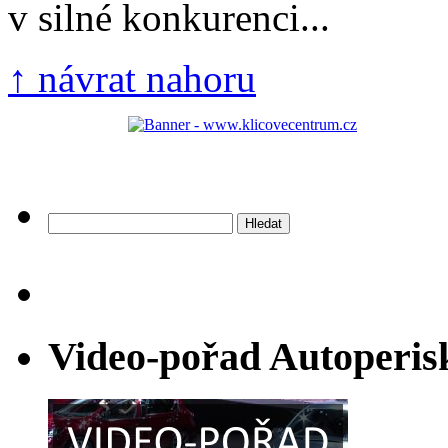
v silné konkurenci...
↑ návrat nahoru
Vyhledávání
Video-pořad Autoperis