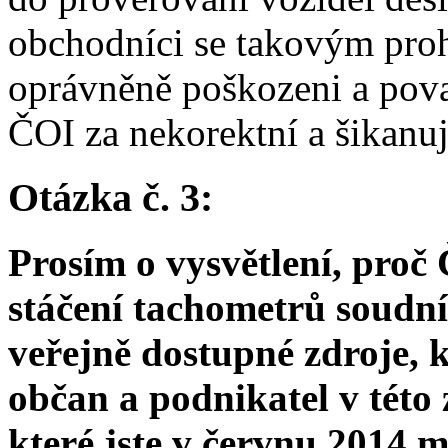
obchodníci se takovým pro
oprávněně poškozeni a považ
ČOI za nekorektní a šikanuj
Otázka č. 3:
Prosím o vysvětlení, proč
stáčení tachometrů soudní
veřejně dostupné zdroje, 
občan a podnikatel v této 
které jste v červnu 2014 m