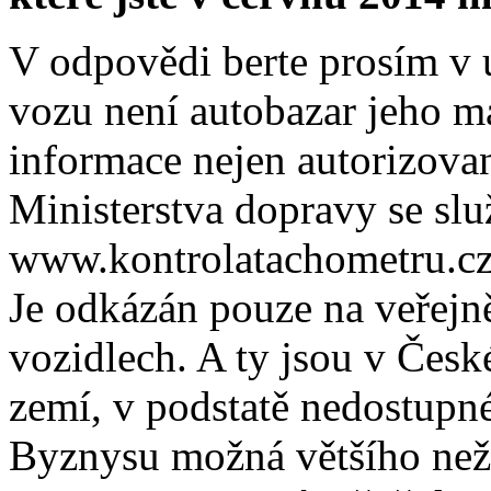
V odpovědi berte prosím v
vozu není autobazar jeho m
informace nejen autorizovan
Ministerstva dopravy se sl
www.kontrolatachometru.cz,
Je odkázán pouze na veřejn
vozidlech. A ty jsou v Česk
zemí, v podstatě nedostupn
Byznysu možná většího než 