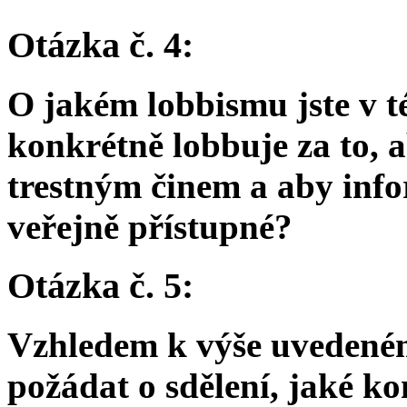
Otázka č. 4:
O jakém lobbismu jste v té
konkrétně lobbuje za to, 
trestným činem a aby info
veřejně přístupné?
Otázka č. 5:
Vzhledem k výše uvedeném
požádat o sdělení, jaké k