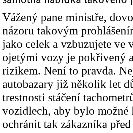
Vážený pane ministře, dovol
názoru takovým prohlášením
jako celek a vzbuzujete ve v
ojetými vozy je pokřivený 
rizikem. Není to pravda. Ne
autobazary již několik let 
trestnosti stáčení tachometr
vozidlech, aby bylo možné 
ochránit tak zákazníka před 