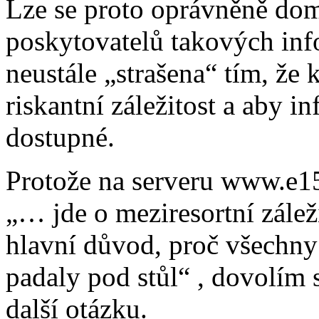
Lze se proto oprávněně dom
poskytovatelů takových inf
neustále „strašena“ tím, že 
riskantní záležitost a aby i
dostupné.
Protože na serveru www.e15
„… jde o meziresortní zálež
hlavní důvod, proč všechny
padaly pod stůl“ , dovolím
další otázku.