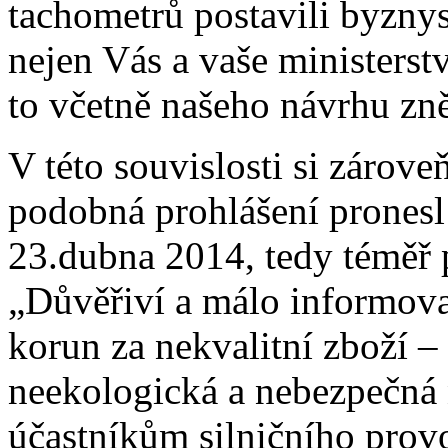
tachometrů postavili byznys
nejen Vás a vaše ministerstv
to včetně našeho návrhu zně
V této souvislosti si zárove
podobná prohlášení pronesl 
23.dubna 2014, tedy téměř p
„Důvěřiví a málo informova
korun za nekvalitní zboží – 
neekologická a nebezpečná 
účastníkům silničního prov