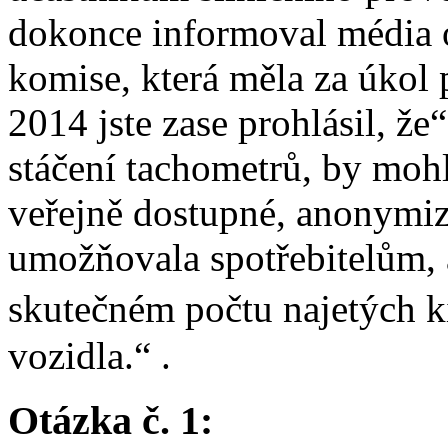
dokonce informoval média o
komise, která měla za úkol 
2014 jste zase prohlásil, že
stáčení tachometrů, by mohl
veřejně dostupné, anonymiz
umožňovala spotřebitelům, a
skutečném počtu najetých 
vozidla.“ .
Otázka č. 1: