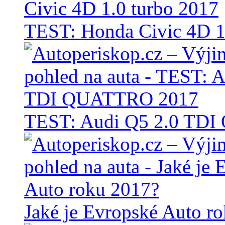
TEST: Honda Civic 4D 1
TEST: Audi Q5 2.0 TD
Jaké je Evropské Auto r