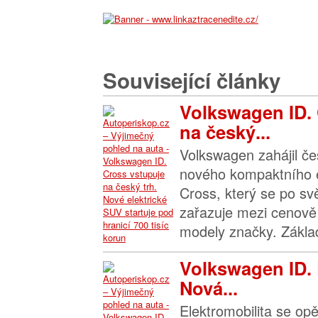
Související články
Volkswagen ID.
na český...
Volkswagen zahájil če
nového kompaktního e
Cross, který se po sv
zařazuje mezi cenově
modely značky. Základ
Volkswagen ID. 
Nová...
Elektromobilita se opě