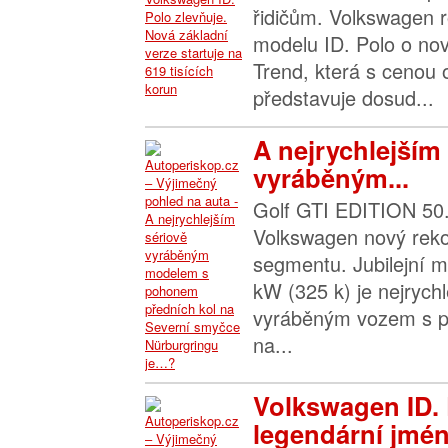
řidičům. Volkswagen r
modelu ID. Polo o nov
Trend, která s cenou
představuje dosud...
A nejrychlejším
vyráběným...
Golf GTI EDITION 50.
Volkswagen nový rek
segmentu. Jubilejní 
kW (325 k) je nejrych
vyráběným vozem s p
na...
Volkswagen ID. 
legendární jmén