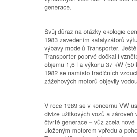
generace.
Svůj důraz na otázky ekologie de
1983 zavedením katalyzátorů výf
výbavy modelů Transporter. Ještě
Transporter poprvé dočkal i vzně
objemu 1,6 l a výkonu 37 kW (50 
1982 se namísto tradičních vzdu
zážehových motorů objevily vodou
V roce 1989 se v koncernu VW us
divize užitkových vozů a zároveň 
čtvrté generace – vůz zcela nové
uloženým motorem vpředu a poho