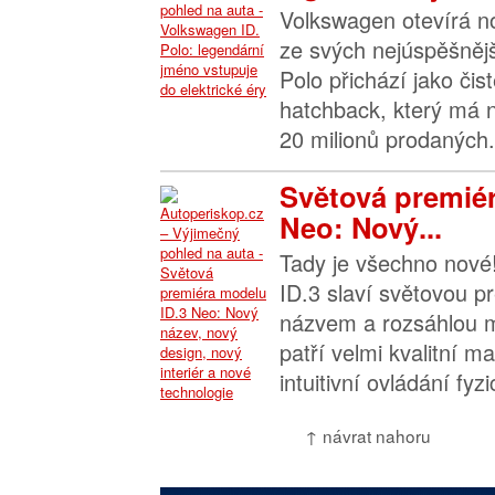
Volkswagen otevírá n
ze svých nejúspěšněj
Polo přichází jako čist
hatchback, který má 
20 milionů prodaných.
Světová premiér
Neo: Nový...
Tady je všechno nové
ID.3 slaví světovou 
názvem a rozsáhlou m
patří velmi kvalitní mat
intuitivní ovládání fyzi
↑ návrat nahoru