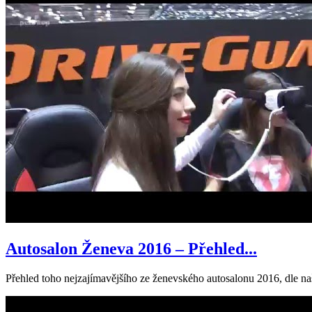
Autosalon Ženeva 2016 – Přehled...
Přehled toho nejzajímavějšího ze ženevského autosalonu 2016, dle n