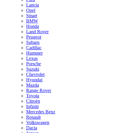
Lancia
Opel
Smart
BMW
Honda
Land Rover
Peugeot
Subaru
Cadillac
Hummer
Lexus
Porsche
Suzuki
Chevrolet
Hyundai
Mazda
Range Rover
Toyota
Citroën
Infiniti
Mercedes Benz
Renault
Volkswagen
Dacia