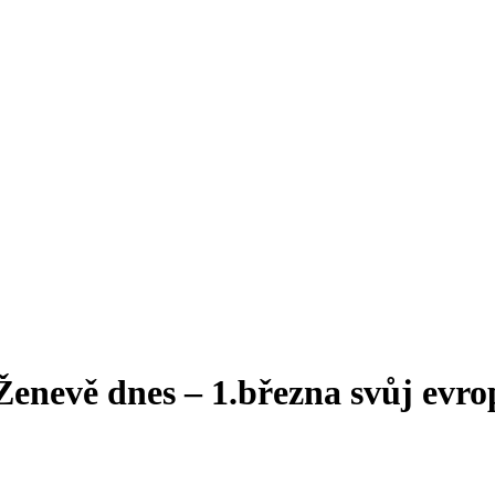
Ženevě dnes – 1.března svůj evr