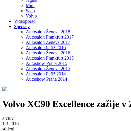
Jaguar
Mini
Saab
Volvo
Videopořad
Speciály
Autosalon Ženeva 2018
Autosalon Frankfurt 2017
Autosalon Ženeva 2017
Autosalon Paříž 2016
Autosalon Ženeva 2016
Autosalon Frankfurt 2015
Autoshow Praha 2015
Autosalon Ženeva 2015
Autosalon Paříž 2014
Autoshow Praha 2014
Volvo XC90 Excellence zažije v 
archiv
1.3.2016
sdílení