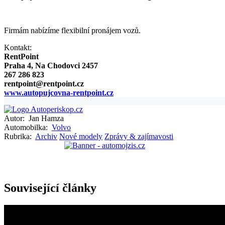
Firmám nabízíme flexibilní pronájem vozů.
Kontakt:
RentPoint
Praha 4, Na Chodovci 2457
267 286 823
rentpoint@rentpoint.cz
www.autopujcovna-rentpoint.cz
Autor:
Jan Hamza
Automobilka:
Volvo
Rubrika:
Archiv
Nové modely
Zprávy & zajímavosti
Související články