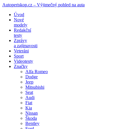
Autoperiskop.cz – Výjimečný pohled na auta
Přejít
Úvod
k
Nové
obsahu
modely
webu
Redakční
testy
Zprávy
a zajímavosti
Veteráni
Sport
Videotesty
Značky
Alfa Romeo
Dodge
Jeep
Mitsubishi
Seat
Audi
Fiat
Kia
Nissan
Škoda
Bentley
Ford