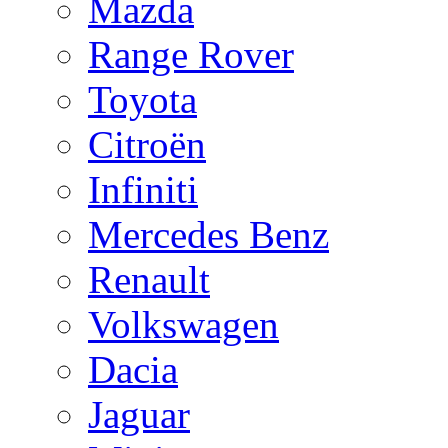
Mazda
Range Rover
Toyota
Citroën
Infiniti
Mercedes Benz
Renault
Volkswagen
Dacia
Jaguar