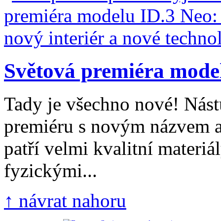
Světová premiéra model
Tady je všechno nové! Nást
premiéru s novým názvem a
patří velmi kvalitní materiál
fyzickými...
↑ návrat nahoru