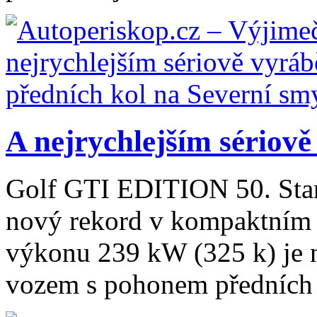
A nejrychlejším sériově
Golf GTI EDITION 50. Sta
nový rekord v kompaktním 
výkonu 239 kW (325 k) je 
vozem s pohonem předních k