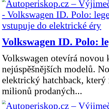
Volkswagen ID. Polo: le
Volkswagen otevírá novou k
nejúspěšnějších modelů. Nov
elektrický hatchback, který
milionů prodaných...