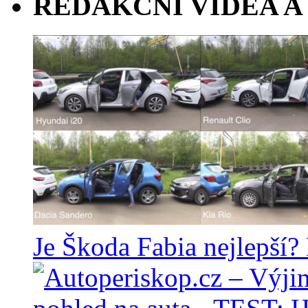
REDAKČNÍ VIDEA A
Je Škoda Fabia nejlepší?