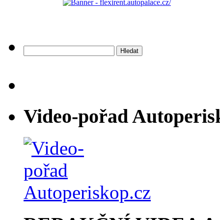
Vyhledávání
Video-pořad Autoperis