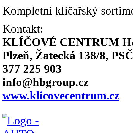
Kompletní klíčařský sortim
Kontakt:
KLÍČOVÉ CENTRUM H
Plzeň, Žatecká 138/8, PSČ
377 225 903
info@hbgroup.cz
www.klicovecentrum.cz