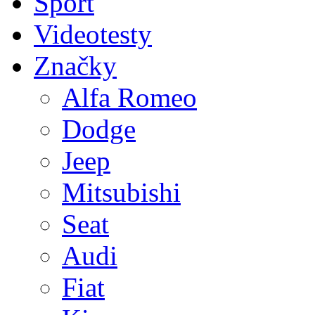
Sport
Videotesty
Značky
Alfa Romeo
Dodge
Jeep
Mitsubishi
Seat
Audi
Fiat