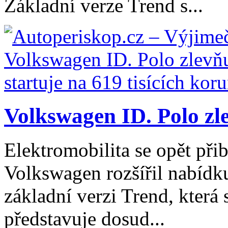
Základní verze Trend s...
Volkswagen ID. Polo zle
Elektromobilita se opět při
Volkswagen rozšířil nabídk
základní verzi Trend, která
představuje dosud...