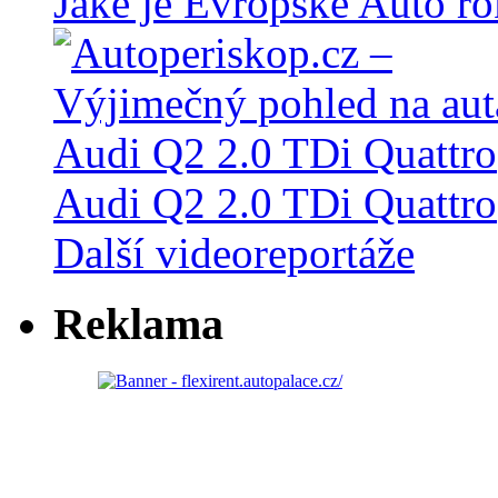
Jaké je Evropské Auto r
Audi Q2 2.0 TDi Quattro
Další videoreportáže
Reklama