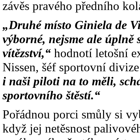
závěs pravého předního kol
„Druhé místo Giniela de Vi
výborné, nejsme ale úplně 
vítězství,“
hodnotí letošní 
Nissen, šéf sportovní divi
i naši piloti na to měli, sc
sportovního štěstí.“
Pořádnou porci smůly si vy
když jej netěsnost palivov