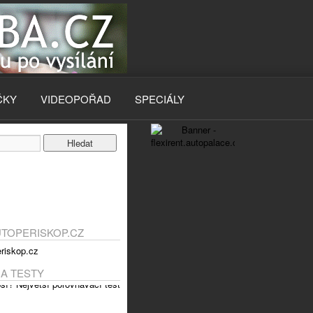
ČKY
VIDEOPOŘAD
SPECIÁLY
UTOPERISKOP.CZ
 A TESTY