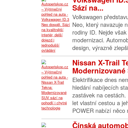
Sází na...
Volkswagen představu
Neo, který navazuje n
rodiny ID. Nejde však 
modernizaci. Automob
design, výrazně zlepšil
Nissan X-Trail T
Modernizované 
Elektrifikace dnes n
hledání nabíjecích sta
zastávek na cestách. 
let vlastní cestou a j
POWER nabízí něco m
Čínská automob