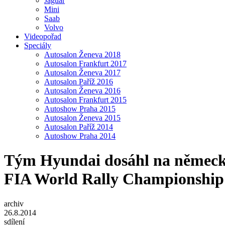
Jaguar
Mini
Saab
Volvo
Videopořad
Speciály
Autosalon Ženeva 2018
Autosalon Frankfurt 2017
Autosalon Ženeva 2017
Autosalon Paříž 2016
Autosalon Ženeva 2016
Autosalon Frankfurt 2015
Autoshow Praha 2015
Autosalon Ženeva 2015
Autosalon Paříž 2014
Autoshow Praha 2014
Tým Hyundai dosáhl na německé r
FIA World Rally Championshi
archiv
26.8.2014
sdílení