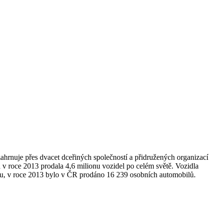
hrnuje přes dvacet dceřiných společností a přidružených organizací
 roce 2013 prodala 4,6 milionu vozidel po celém světě. Vozidla
ou, v roce 2013 bylo v ČR prodáno 16 239 osobních automobilů.