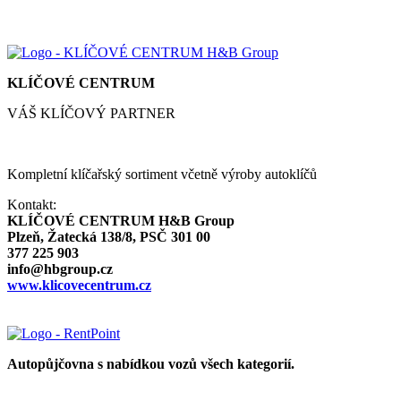
KLÍČOVÉ CENTRUM
VÁŠ KLÍČOVÝ PARTNER
Kompletní klíčařský sortiment včetně výroby autoklíčů
Kontakt:
KLÍČOVÉ CENTRUM H&B Group
Plzeň, Žatecká 138/8, PSČ 301 00
377 225 903
info@hbgroup.cz
www.klicovecentrum.cz
Autopůjčovna s nabídkou vozů všech kategorií.