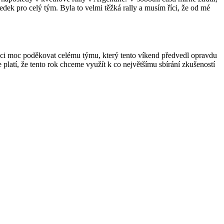
dek pro celý tým. Byla to velmi těžká rally a musím říci, že od mé
Chci moc poděkovat celému týmu, který tento víkend předvedl opravdu
platí, že tento rok chceme využít k co největšímu sbírání zkušeností