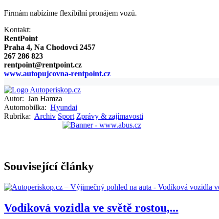
Firmám nabízíme flexibilní pronájem vozů.
Kontakt:
RentPoint
Praha 4, Na Chodovci 2457
267 286 823
rentpoint@rentpoint.cz
www.autopujcovna-rentpoint.cz
Autor:
Jan Hamza
Automobilka:
Hyundai
Rubrika:
Archiv
Sport
Zprávy & zajímavosti
Související články
Vodíková vozidla ve světě rostou,...