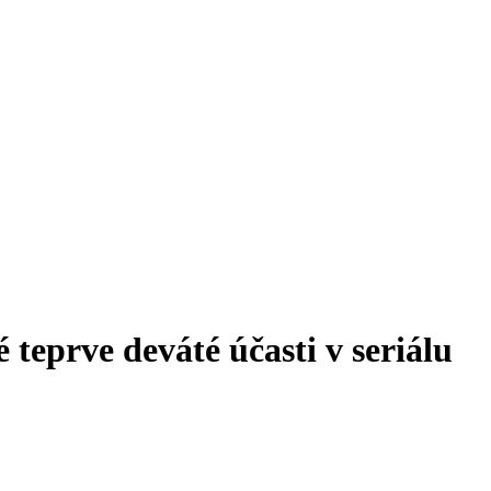
teprve deváté účasti v seriálu