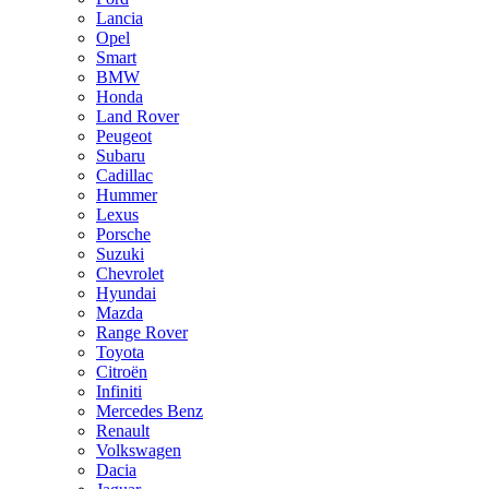
Lancia
Opel
Smart
BMW
Honda
Land Rover
Peugeot
Subaru
Cadillac
Hummer
Lexus
Porsche
Suzuki
Chevrolet
Hyundai
Mazda
Range Rover
Toyota
Citroën
Infiniti
Mercedes Benz
Renault
Volkswagen
Dacia