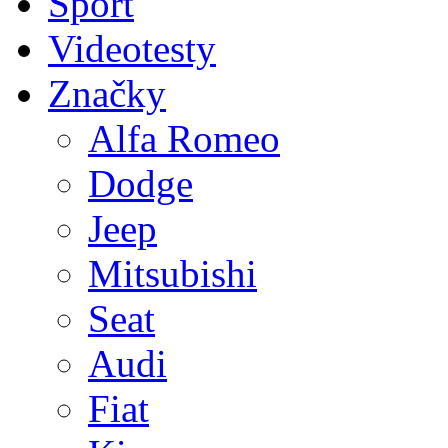
Sport
Videotesty
Značky
Alfa Romeo
Dodge
Jeep
Mitsubishi
Seat
Audi
Fiat