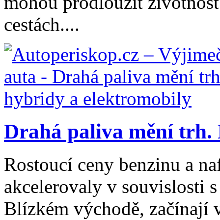
mohou prodloužit životnost b
cestách....
Drahá paliva mění trh. 
Rostoucí ceny benzinu a naf
akcelerovaly v souvislosti 
Blízkém východě, začínají 