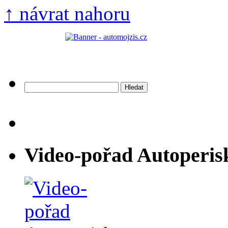
↑ návrat nahoru
Vyhledávání
Video-pořad Autoperis