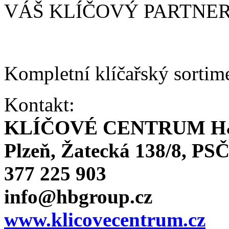
VÁŠ KLÍČOVÝ PARTNE
Kompletní klíčařský sortim
Kontakt:
KLÍČOVÉ CENTRUM H
Plzeň, Žatecká 138/8, PSČ
377 225 903
info@hbgroup.cz
www.klicovecentrum.cz