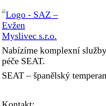
Nabízíme komplexní služby v
péče SEAT.
SEAT – španělský temperam
Kontakt: