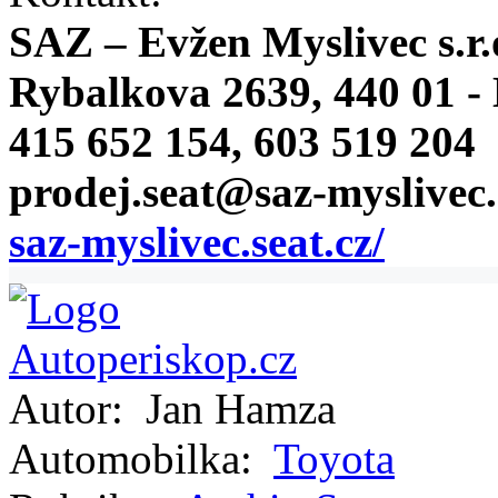
SAZ – Evžen Myslivec s.r.
Rybalkova 2639, 440 01 -
415 652 154, 603 519 204
prodej.seat@saz-myslivec.
saz-myslivec.seat.cz/
Autor:
Jan Hamza
Automobilka:
Toyota