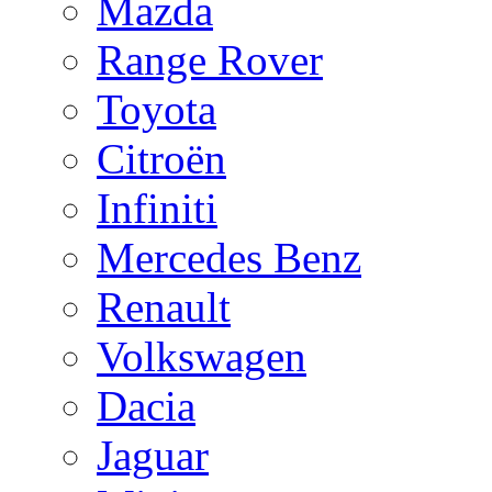
Mazda
Range Rover
Toyota
Citroën
Infiniti
Mercedes Benz
Renault
Volkswagen
Dacia
Jaguar