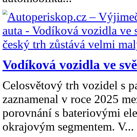
Vodíková vozidla ve svět
Celosvětový trh vozidel s 
zaznamenal v roce 2025 mezi
porovnání s bateriovými el
okrajovým segmentem. V...