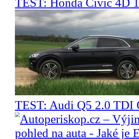
TEST: Honda Civic 4D 1
TEST: Audi Q5 2.0 TD