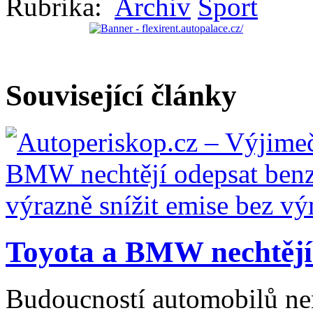
Rubrika:
Archiv
Sport
Související články
Toyota a BMW nechtějí 
Budoucností automobilů nen