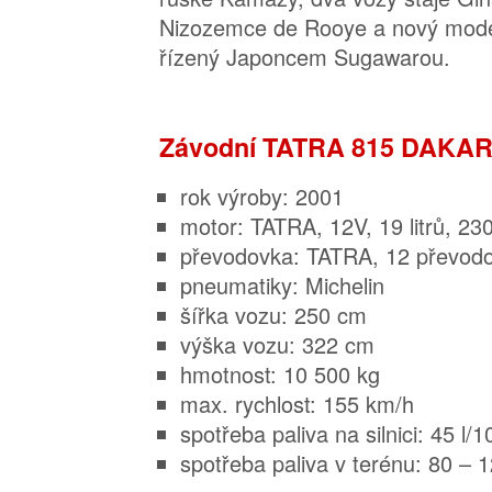
Nizozemce de Rooye a nový mode
řízený Japoncem Sugawarou.
Závodní TATRA 815 DAKA
rok výroby: 2001
motor: TATRA, 12V, 19 litrů, 23
převodovka: TATRA, 12 převod
pneumatiky: Michelin
šířka vozu: 250 cm
výška vozu: 322 cm
hmotnost: 10 500 kg
max. rychlost: 155 km/h
spotřeba paliva na silnici: 45 l/
spotřeba paliva v terénu: 80 – 