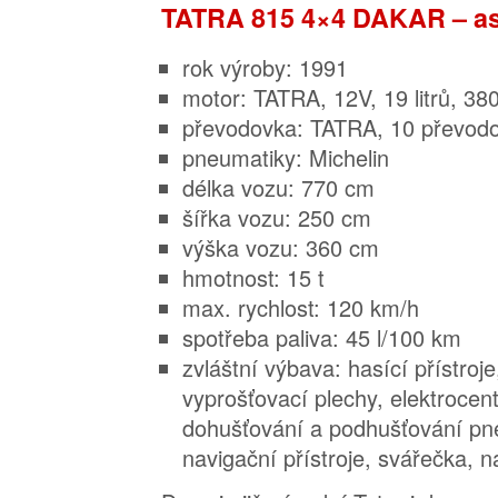
TATRA 815 4×4 DAKAR – as
rok výroby: 1991
motor: TATRA, 12V, 19 litrů, 3
převodovka: TATRA, 10 převod
pneumatiky: Michelin
délka vozu: 770 cm
šířka vozu: 250 cm
výška vozu: 360 cm
hmotnost: 15 t
max. rychlost: 120 km/h
spotřeba paliva: 45 l/100 km
zvláštní výbava: hasící přístroj
vyprošťovací plechy, elektrocen
dohušťování a podhušťování pne
navigační přístroje, svářečka, 