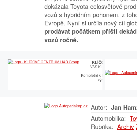
dokázala Toyota celosvětově proda
vozů s hybridním pohonem, z toho 
Evropě. Nyní si určila nový cíl glo
prodávat počátkem příští dekád
vozů ročně.
KLÍČOVÉ CENTRUM
VÁŠ KLÍČOVÝ PARTNER
Kompletní klíčařský sortiment vče
výroby autoklíčů
Autor:
Jan Ham
Automobilka:
To
Rubrika:
Archiv