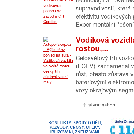
supravodivosti, která
efektivitu vodíkových
Experimentální řešení
Vodíková vozidl
rostou,...
Celosvětový trh vozide
(FCEV) zaznamenal v
růst, přesto zůstává 
bateriovými elektromo
vozy okrajovým segme
↑ návrat nahoru