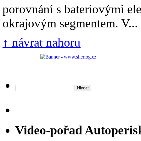
porovnání s bateriovými el
okrajovým segmentem. V...
↑ návrat nahoru
Vyhledávání
Video-pořad Autoperis