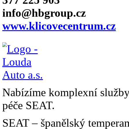
info@hbgroup.cz
www.klicovecentrum.cz
Nabízíme komplexní služby v
péče SEAT.
SEAT – španělský temperam