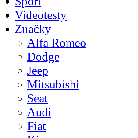
Sport
Videotesty
Značky
Alfa Romeo
Dodge
Jeep
Mitsubishi
Seat
Audi
Fiat