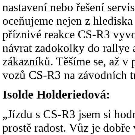
nastavení nebo řešení serv
oceňujeme nejen z hlediska 
příznivé reakce CS-R3 vyvo
návrat zadokolky do rallye 
zákazníků. Těšíme se, až v 
vozů CS-R3 na závodních tra
Isolde Holderiedová:
„Jízdu s CS-R3 jsem si hodn
prostě radost. Vůz je dobře