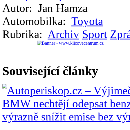
Autor:
Jan Hamza
Automobilka:
Toyota
Rubrika:
Archiv
Sport
Zprá
Související články