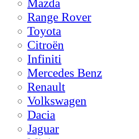
Mazda
Range Rover
Toyota
Citroën
Infiniti
Mercedes Benz
Renault
Volkswagen
Dacia
Jaguar