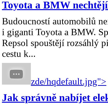
Toyota a BMW nechtějí 
Budoucností automobilů nen
i giganti Toyota a BMW. Sp
Repsol spouštějí rozsáhlý pi
cestu k...
zde/hqdefault.jpg">
Jak správně nabíjet ele