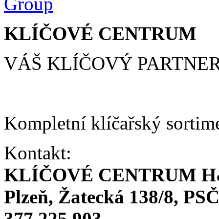
KLÍČOVÉ CENTRUM
VÁŠ KLÍČOVÝ PARTNE
Kompletní klíčařský sortim
Kontakt:
KLÍČOVÉ CENTRUM H
Plzeň, Žatecká 138/8, PSČ
377 225 903