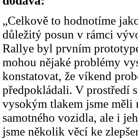
dodává:
„Celkově to hodnotíme jako
důležitý posun v rámci vý
Rallye byl prvním prototype
mohou nějaké problémy vys
konstatovat, že víkend prob
předpokládali. V prostředí
vysokým tlakem jsme měli 
samotného vozidla, ale i je
jsme několik věcí ke zlepšen