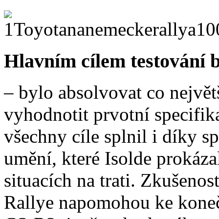
Hlavním cílem testování
– bylo absolvovat co největ
vyhodnotit prvotní specifi
všechny cíle splnil i díky s
umění, které Isolde prokáza
situacích na trati. Zkušeno
Rallye napomohou ke konečn