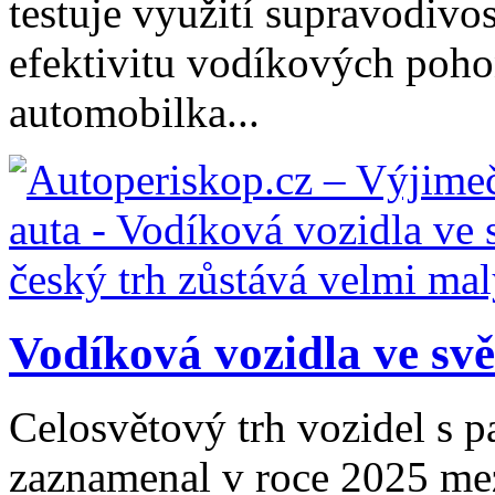
testuje využití supravodivos
efektivitu vodíkových poho
automobilka...
Vodíková vozidla ve svět
Celosvětový trh vozidel s 
zaznamenal v roce 2025 mezi