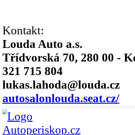
Kontakt:
Louda Auto a.s.
Třídvorská 70, 280 00 - K
321 715 804
lukas.lahoda@louda.cz
autosalonlouda.seat.cz/