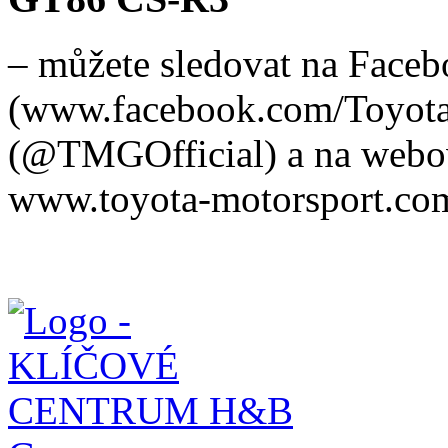
– můžete sledovat na Face
(www.facebook.com/ToyotaM
(@TMGOfficial) a na webov
www.toyota-motorsport.co