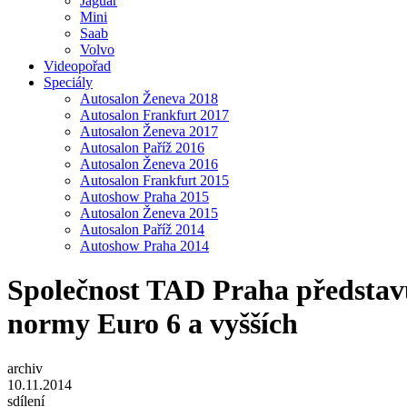
Jaguar
Mini
Saab
Volvo
Videopořad
Speciály
Autosalon Ženeva 2018
Autosalon Frankfurt 2017
Autosalon Ženeva 2017
Autosalon Paříž 2016
Autosalon Ženeva 2016
Autosalon Frankfurt 2015
Autoshow Praha 2015
Autosalon Ženeva 2015
Autosalon Paříž 2014
Autoshow Praha 2014
Společnost TAD Praha představu
normy Euro 6 a vyšších
archiv
10.11.2014
sdílení