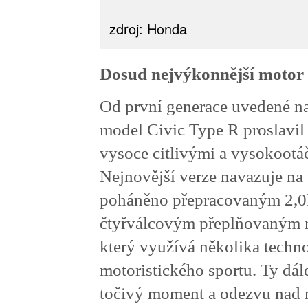
zdroj: Honda
Dosud nejvýkonnější moto
Od první generace uvedené na
model Civic Type R proslavi
vysoce citlivými a vysokoot
Nejnovější verze navazuje na t
poháněno přepracovaným 2,0
čtyřválcovým přeplňovaným
který využívá několika techno
motoristického sportu. Ty dál
točivý moment a odezvu nad