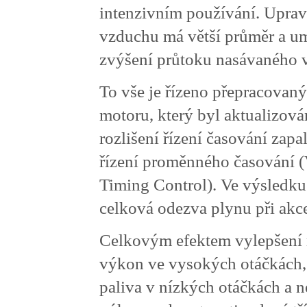
intenzivním používání. Upra
vzduchu má větší průměr a 
zvýšení průtoku nasávaného 
To vše je řízeno přepracovan
motoru, který byl aktualizov
rozlišení řízení časování zap
řízení proměnného časování 
Timing Control). Ve výsledku 
celková odezva plynu při akce
Celkovým efektem vylepšení 
výkon ve vysokých otáčkách, 
paliva v nízkých otáčkách a 