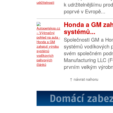
k udržitelnějšímu pr
poprvé v Evropě...
Honda a GM zah
systémů...
Společnosti GM a Hon
systémů vodíkových p
svém společném podni
Manufacturing LLC (F
prvním velkým výrobn
↑ návrat nahoru