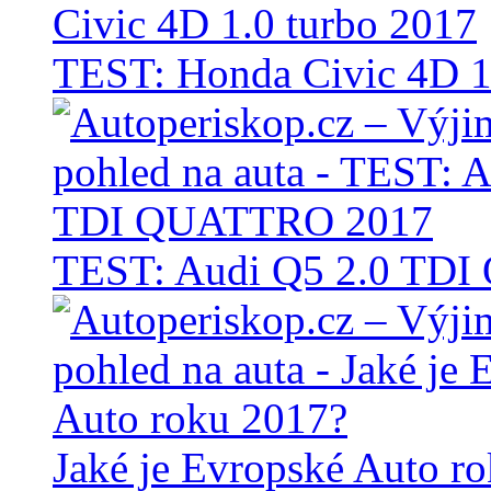
TEST: Honda Civic 4D 1
TEST: Audi Q5 2.0 TD
Jaké je Evropské Auto r