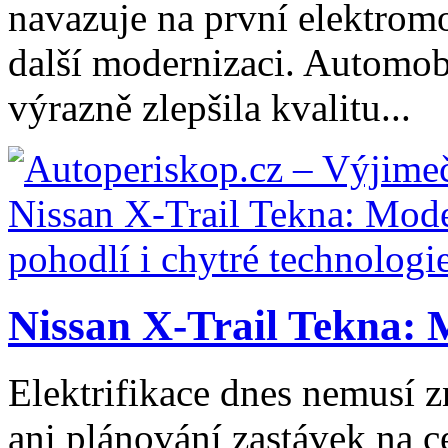
navazuje na první elektromo
další modernizaci. Automob
výrazně zlepšila kvalitu...
Nissan X-Trail Tekna: 
Elektrifikace dnes nemusí z
ani plánování zastávek na ce