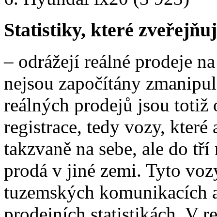
Statistiky, které zveřejň
– odrážejí reálné prodeje n
nejsou započítány zmanipulo
reálných prodejů jsou totiž
registrace, tedy vozy, které
takzvaně na sebe, ale do tří 
prodá v jiné zemi. Tyto vo
tuzemských komunikacích a
prodejních statistikách. V 