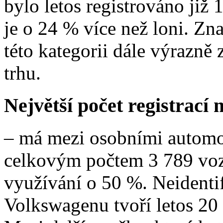
bylo letos registrováno již
je o 24 % více než loni. Zna
této kategorii dále výrazně
trhu.
Největší počet registrací
– má mezi osobními automo
celkovým počtem 3 789 vo
využívání o 50 %. Neidentif
Volkswagenu tvoří letos 20 