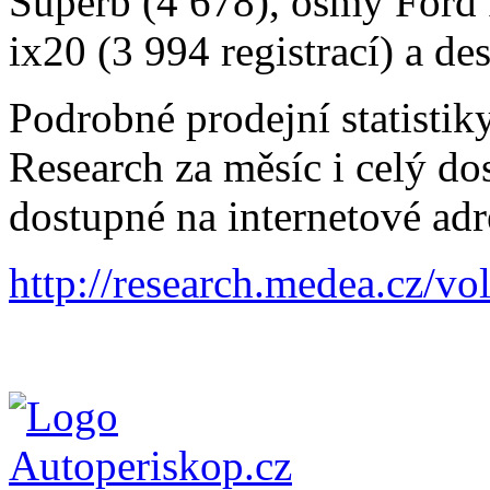
Superb (4 678), osmý Ford 
ix20 (3 994 registrací) a de
Podrobné prodejní statisti
Research za měsíc i celý do
dostupné na internetové adr
http://research.medea.cz/v