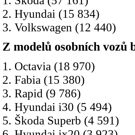
Škoda (57 161)
Hyundai (15 834)
Volkswagen (12 440)
Z modelů osobních vozů b
Octavia (18 970)
Fabia (15 380)
Rapid (9 786)
Hyundai i30 (5 494)
Škoda Superb (4 591)
Hyundai ix20 (3 923)