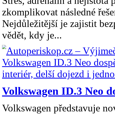
Stres, adrenalin a nejistot
zkomplikovat následné řešen
Nejdůležitější je zajistit b
vědět, kdy je...
Volkswagen ID.3 Neo dos
Volkswagen představuje no