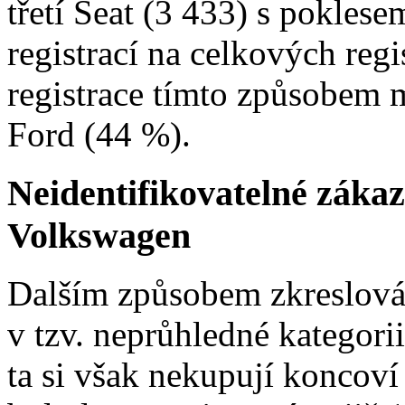
třetí Seat (3 433) s pokles
registrací na celkových regi
registrace tímto způsobem m
Ford (44 %).
Neidentifikovatelné zákaz
Volkswagen
Dalším způsobem zkreslován
v tzv. neprůhledné kategorii
ta si však nekupují koncoví 