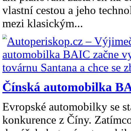
vlastní cestou a jeho tech
mezi klasickým...
Čínská automobilka BA
Evropské automobilky se stá
konkurence z Číny. Zatímco