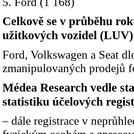
Ford (1 168)
Celkově se v průběhu rok
užitkových vozidel (LUV)
Ford, Volkswagen a Seat dl
zmanipulovaných prodejů f
Médea Research vedle stat
statistiku účelových regis
– dále registrace v neprůhle