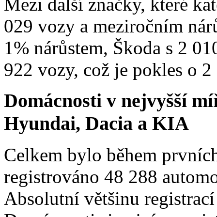
Mezi další značky, které kat
029 vozy a meziročním nár
1% nárůstem, Škoda s 2 010
922 vozy, což je pokles o 2
Domácnosti v nejvyšší mí
Hyundai, Dacia a KIA
Celkem bylo během prvních
registrováno 48 288 automo
Absolutní většinu registrací