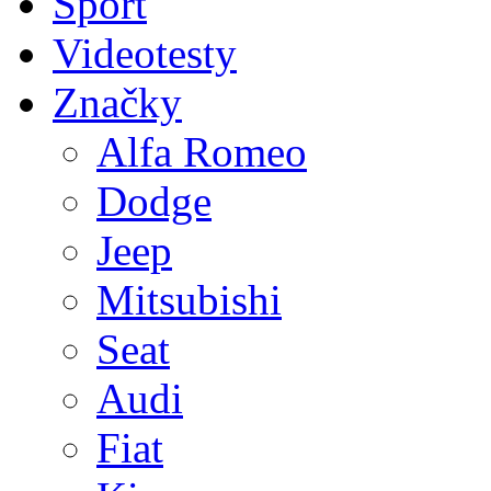
Sport
Videotesty
Značky
Alfa Romeo
Dodge
Jeep
Mitsubishi
Seat
Audi
Fiat