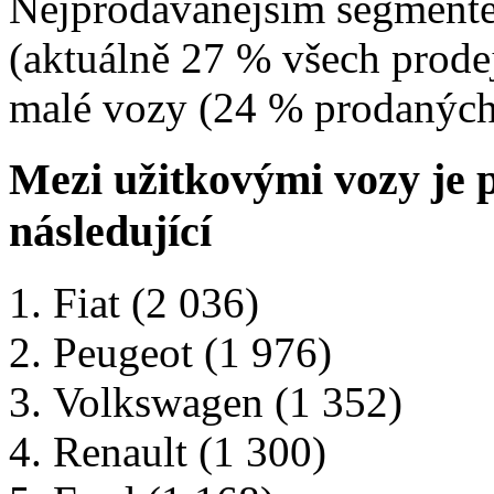
Nejprodávanějším segmentem 
(aktuálně 27 % všech prodej
malé vozy (24 % prodaných
Mezi užitkovými vozy je 
následující
Fiat (2 036)
Peugeot (1 976)
Volkswagen (1 352)
Renault (1 300)