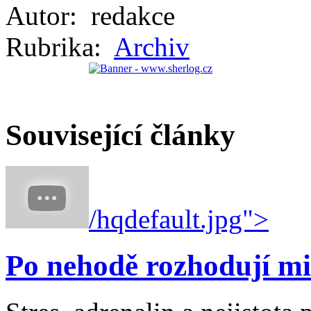
Autor:
redakce
Rubrika:
Archiv
Související články
/hqdefault.jpg">
Po nehodě rozhodují mi