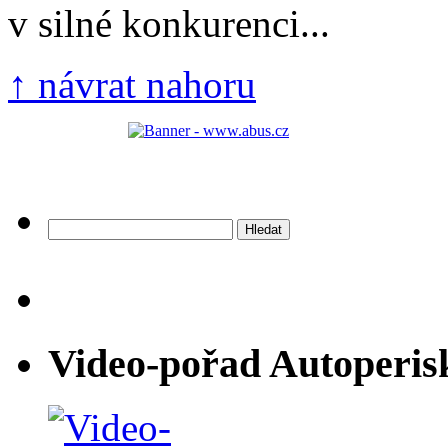
v silné konkurenci...
↑ návrat nahoru
Vyhledávání
Video-pořad Autoperis