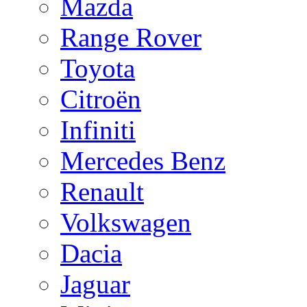
Mazda
Range Rover
Toyota
Citroën
Infiniti
Mercedes Benz
Renault
Volkswagen
Dacia
Jaguar