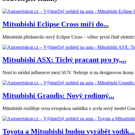
Mitsubishi Eclipse Cross míří do...
Mitsubishi představilo nový Eclipse Cross – vůbec první čistě elek
Mitsubishi ASX: Tichý pracant pro ty,...
Není to módní influencer mezi SUV. Nehraje si na designovou ikonu ani
Mitsubishi Grandis: Nový rodinný...
Mitsubishi rozšiřuje svou evropskou nabídku o zcela nový model Gran
Toyota a Mitsubishi budou vyrábět vodík...