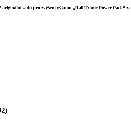
tě originální sadu pro zvýšení výkonu „RalliTronic Power Pack“ z
02)