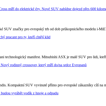
trické SUV značky pro evropský trh od dob průkopnického modelu i-MiE
 technologický manifest. Mitsubishi ASX je malé SUV pro lidi, kteří cht
dis. Kompaktní SUV vyvinuté přímo pro evropské zákazníky cílí na mla