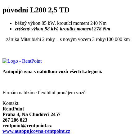
původní L200 2,5 TD
běžný výkon 85 kW, kroutící moment 240 Nm
zvýšený výkon 98 kW, kroutící moment 278 Nm
– záruka Mitsubishi 2 roky – s novým vozem 3 roky/100 000 km
Autopůjčovna s nabídkou vozů všech kategorií.
Firmám nabízíme flexibilní pronájem vozů.
Kontakt:
RentPoint
Praha 4, Na Chodovci 2457
267 286 823
rentpoint@rentpoint.cz
www.autopujcovna-rentpoint.cz