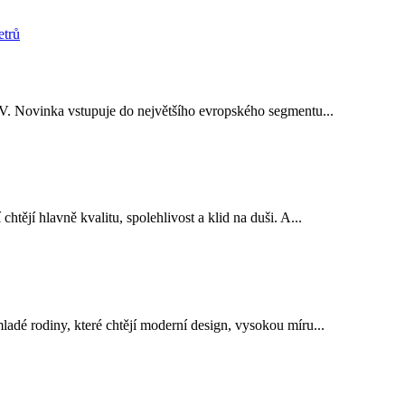
V. Novinka vstupuje do největšího evropského segmentu...
ějí hlavně kvalitu, spolehlivost a klid na duši. A...
dé rodiny, které chtějí moderní design, vysokou míru...