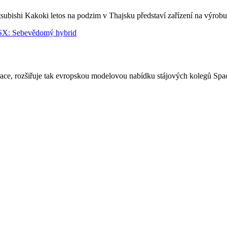
ubishi Kakoki letos na podzim v Thajsku představí zařízení na výrobu
race, rozšiřuje tak evropskou modelovou nabídku stájových kolegů Sp