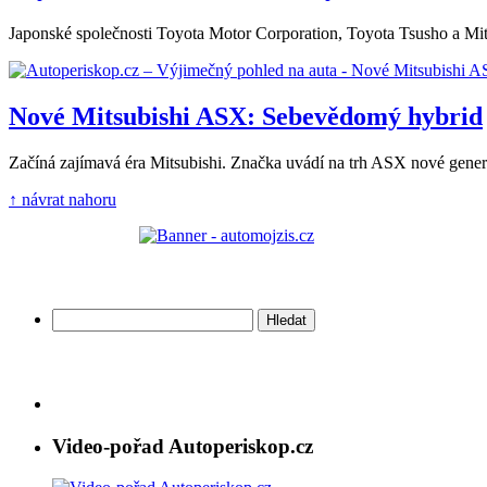
Japonské společnosti Toyota Motor Corporation, Toyota Tsusho a Mits
Nové Mitsubishi ASX: Sebevědomý hybrid
Začíná zajímavá éra Mitsubishi. Značka uvádí na trh ASX nové gene
↑ návrat nahoru
Vyhledávání
Video-pořad Autoperiskop.cz