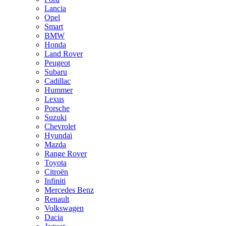
Lancia
Opel
Smart
BMW
Honda
Land Rover
Peugeot
Subaru
Cadillac
Hummer
Lexus
Porsche
Suzuki
Chevrolet
Hyundai
Mazda
Range Rover
Toyota
Citroën
Infiniti
Mercedes Benz
Renault
Volkswagen
Dacia