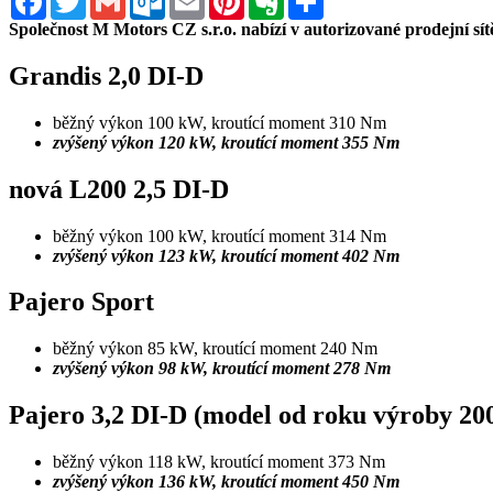
Společnost M Motors CZ s.r.o. nabízí v autorizované prodejní sí
Grandis 2,0 DI-D
běžný výkon 100 kW, kroutící moment 310 Nm
zvýšený výkon 120 kW, kroutící moment 355 Nm
nová L200 2,5 DI-D
běžný výkon 100 kW, kroutící moment 314 Nm
zvýšený výkon 123 kW, kroutící moment 402 Nm
Pajero Sport
běžný výkon 85 kW, kroutící moment 240 Nm
zvýšený výkon 98 kW, kroutící moment 278 Nm
Pajero 3,2 DI-D (model od roku výroby 20
běžný výkon 118 kW, kroutící moment 373 Nm
zvýšený výkon 136 kW, kroutící moment 450 Nm