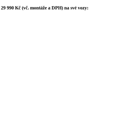
a 29 990 Kč (vč. montáže a DPH) na své vozy: