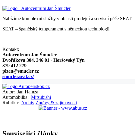
Nabízíme komplexní služby v oblasti prodejní a servisní péče SEAT.
SEAT – španělský temperament s německou technologií
Kontakt:
Autocentrum Jan Šmucler
Dvořákova 304, 346 01 - Horšovský Týn
379 412 279
plzen@smucler.cz
smucler.seat.cz/
Autor:
Jan Hamza
Automobilka:
Mitsubishi
Rubrika:
Archiv
Zprávy & zajímavosti
Související články