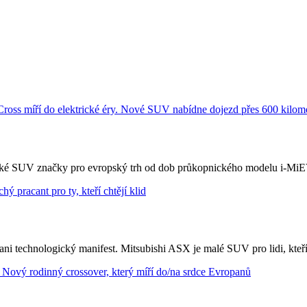
trické SUV značky pro evropský trh od dob průkopnického modelu i-MiE
 technologický manifest. Mitsubishi ASX je malé SUV pro lidi, kteří cht