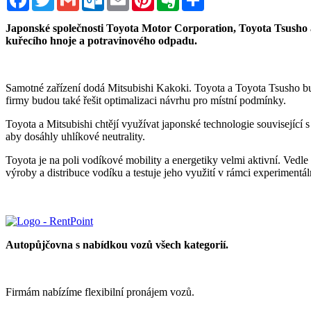
Japonské společnosti Toyota Motor Corporation, Toyota Tsusho a
kuřecího hnoje a potravinového odpadu.
Samotné zařízení dodá Mitsubishi Kakoki. Toyota a Toyota Tsusho bu
firmy budou také řešit optimalizaci návrhu pro místní podmínky.
Toyota a Mitsubishi chtějí využívat japonské technologie související
aby dosáhly uhlíkové neutrality.
Toyota je na poli vodíkové mobility a energetiky velmi aktivní. Vedle
výroby a distribuce vodíku a testuje jeho využití v rámci experiment
Autopůjčovna s nabídkou vozů všech kategorií.
Firmám nabízíme flexibilní pronájem vozů.