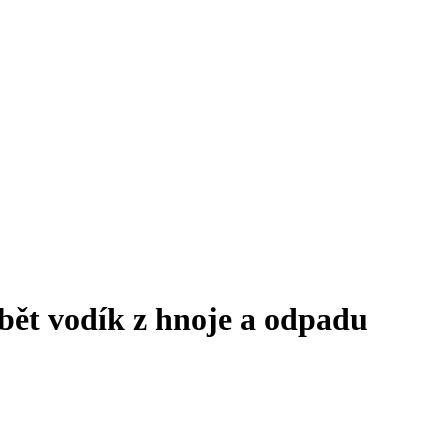
bět vodík z hnoje a odpadu