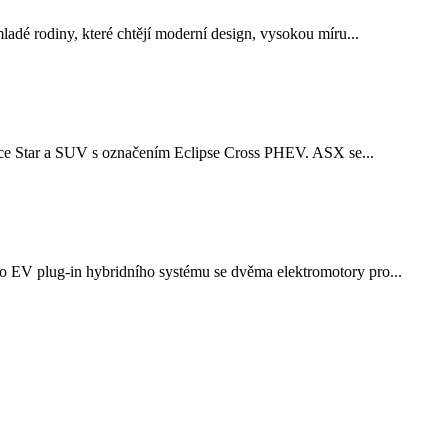
dé rodiny, které chtějí moderní design, vysokou míru...
ace Star a SUV s označením Eclipse Cross PHEV. ASX se...
o EV plug-in hybridního systému se dvěma elektromotory pro...