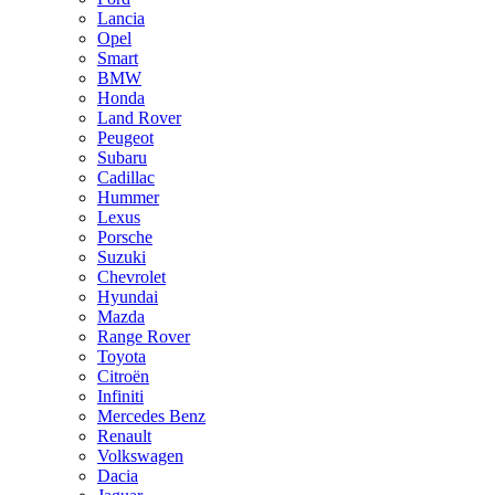
Lancia
Opel
Smart
BMW
Honda
Land Rover
Peugeot
Subaru
Cadillac
Hummer
Lexus
Porsche
Suzuki
Chevrolet
Hyundai
Mazda
Range Rover
Toyota
Citroën
Infiniti
Mercedes Benz
Renault
Volkswagen
Dacia