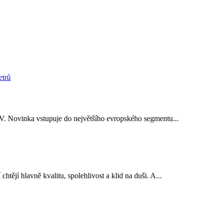
V. Novinka vstupuje do největšího evropského segmentu...
ějí hlavně kvalitu, spolehlivost a klid na duši. A...