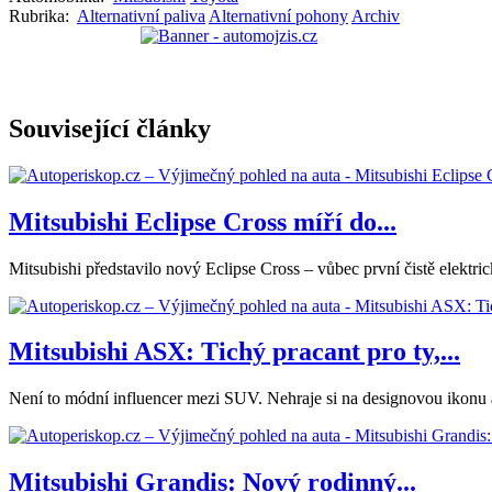
Rubrika:
Alternativní paliva
Alternativní pohony
Archiv
Související články
Mitsubishi Eclipse Cross míří do...
Mitsubishi představilo nový Eclipse Cross – vůbec první čistě elek
Mitsubishi ASX: Tichý pracant pro ty,...
Není to módní influencer mezi SUV. Nehraje si na designovou ikonu ani
Mitsubishi Grandis: Nový rodinný...