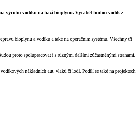
 na výrobu vodíku na bázi bioplynu. Vyrábět budou vodík z
epravu bioplynu a vodíku a také na operačním systému. Všechny tři
 Budou proto spolupracovat i s různými dalšími zúčastněnými stranami,
vodíkových nákladních aut, vlaků či lodí. Podílí se také na projektech