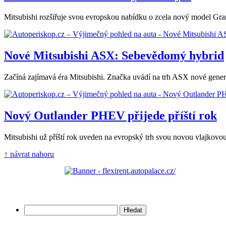
Mitsubishi rozšiřuje svou evropskou nabídku o zcela nový model Gran
Nové Mitsubishi ASX: Sebevědomý hybrid
Začíná zajímavá éra Mitsubishi. Značka uvádí na trh ASX nové gene
Nový Outlander PHEV přijede příští rok
Mitsubishi už příští rok uveden na evropský trh svou novou vlajkov
↑ návrat nahoru
Vyhledávání