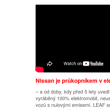
Nissan je průkopníkem v el
– a od doby, kdy před 5 lety uvedl
vyráběný 100% elektromobil, neus
vozů s nulovými emisemi. LEAF se