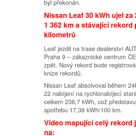
byl překonán.
Nissan Leaf 30 kWh ujel za
1 362 km a stávající rekord
kilometrů
Leaf jezdil na trase dealerství
Praha 9 – zákaznické centrum ČE
zpět. Nový rekord bude registrov
knize rekordů.
Nissan Leaf absolvoval během 24
22 nabíjení na rychlonabíjecí stan
celkem 236,7 kWh, což představu
spotřebu 17,38 kWh/100 km.
Video mapující celý rekord 
na: