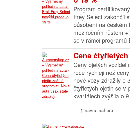
Program certifikovaný
Frey Select zakončil s
působení na českém 
meziročním růstem +
se v rámci programů E
Cena čtyřletých 
Ceny ojetých vozidel 
roce rychleji než cen
nové vozy zdražily o 
čtyřletých ojetin se v
kvartálech zvýšila o 9
↑ návrat nahoru