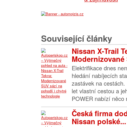
Související články
Nissan X-Trail T
Modernizované 
Elektrifikace dnes n
hledání nabíjecích sta
zastávek na cestách. 
let vlastní cestou a j
POWER nabízí něco m
Česká firma dod
Nissan polské...