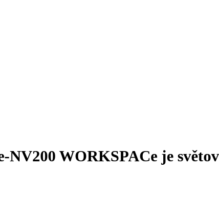
n e-NV200 WORKSPACe je světově