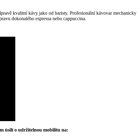
pravě kvalitní kávy jako od baristy. Profesionální kávovar mechanicky v
řípravu dokonalého espressa nebo cappuccina.
m úsilí o udržitelnou mobilitu na: