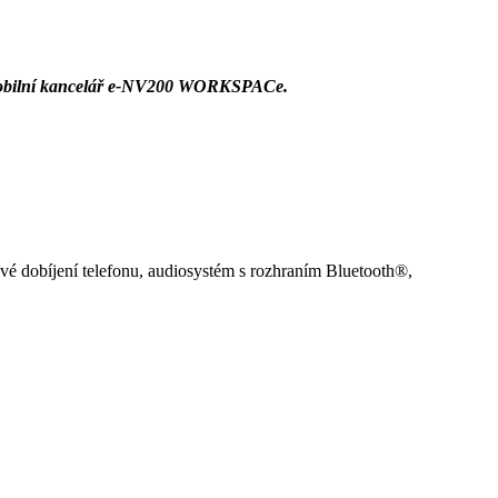
ou mobilní kancelář e-NV200 WORKSPACe.
ové dobíjení telefonu, audiosystém s rozhraním Bluetooth®,