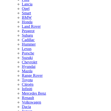
Lancia
Opel
Smart
BMW
Honda
Land Rover
Peugeot
Subaru
Cadillac
Hummer
Lexus
Porsche
Suzuki
Chevrolet
Hyundai
Mazda
Range Rover
Toyota
Citroën
Infiniti
Mercedes Benz
Renault
Volkswagen
Dacia