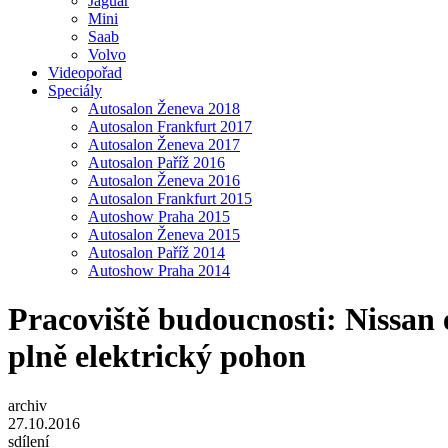
Jaguar
Mini
Saab
Volvo
Videopořad
Speciály
Autosalon Ženeva 2018
Autosalon Frankfurt 2017
Autosalon Ženeva 2017
Autosalon Paříž 2016
Autosalon Ženeva 2016
Autosalon Frankfurt 2015
Autoshow Praha 2015
Autosalon Ženeva 2015
Autosalon Paříž 2014
Autoshow Praha 2014
Pracoviště budoucnosti: Nissa
plně elektrický pohon
archiv
27.10.2016
sdílení