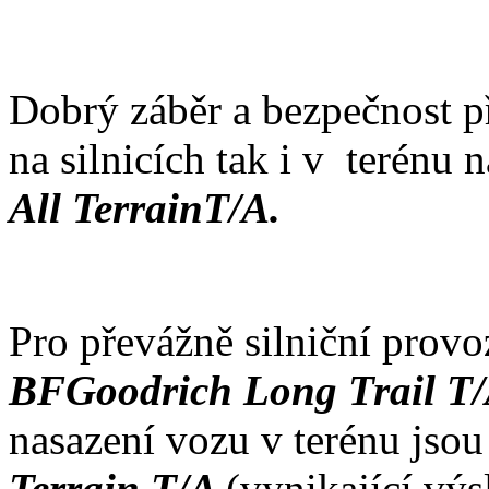
Dobrý záběr a bezpečnost p
na silnicích tak i v terénu
All TerrainT/A.
Pro převážně silniční provo
BFGoodrich Long Trail T
nasazení vozu v terénu jsou
Terrain T/A
(vynikající výs