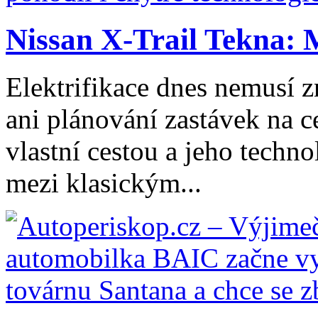
Nissan X-Trail Tekna: 
Elektrifikace dnes nemusí z
ani plánování zastávek na ce
vlastní cestou a jeho tech
mezi klasickým...