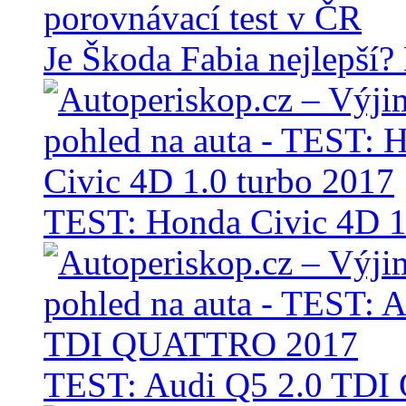
Je Škoda Fabia nejlepší?
TEST: Honda Civic 4D 1
TEST: Audi Q5 2.0 TD