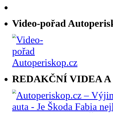
Video-pořad Autoperis
REDAKČNÍ VIDEA A