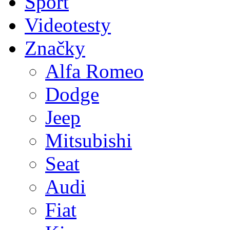
Sport
Videotesty
Značky
Alfa Romeo
Dodge
Jeep
Mitsubishi
Seat
Audi
Fiat