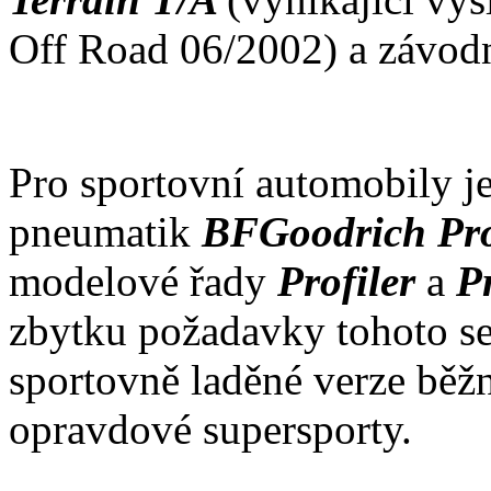
Off Road 06/2002) a závodn
Pro sportovní automobily j
pneumatik
BFGoodrich Pro
modelové řady
Profiler
a
P
zbytku požadavky tohoto s
sportovně laděné verze běž
opravdové supersporty.