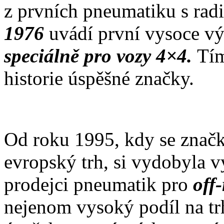
z prvních pneumatiku s radi
1976
uvádí první vysoce v
speciálně pro vozy 4×4.
Tím
historie úspěšné značky.
Od roku 1995, kdy se značk
evropský trh, si vydobyla 
prodejci pneumatik pro
off
nejenom vysoký podíl na trh