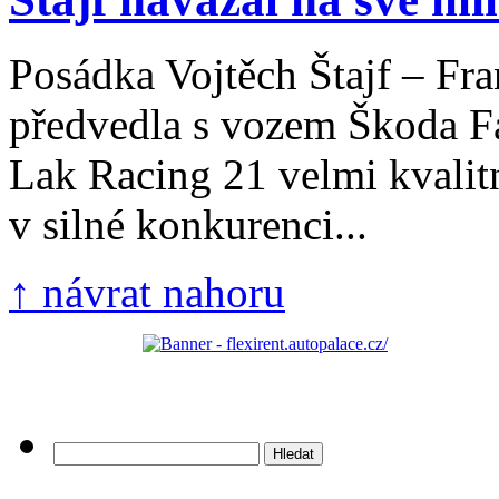
Posádka Vojtěch Štajf – Fra
předvedla s vozem Škoda F
Lak Racing 21 velmi kvalit
v silné konkurenci...
↑ návrat nahoru
Vyhledávání