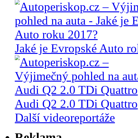
Jaké je Evropské Auto r
Audi Q2 2.0 TDi Quattro
Další videoreportáže
Reklama