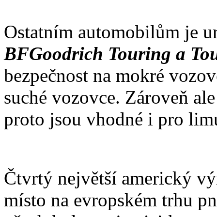
Ostatním automobilům je u
BFGoodrich Touring a To
bezpečnost na mokré vozovc
suché vozovce. Zároveň ale
proto jsou vhodné i pro lim
Čtvrtý největší americký vý
místo na evropském trhu p