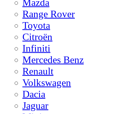
Mazda
Range Rover
Toyota
Citroën
Infiniti
Mercedes Benz
Renault
Volkswagen
Dacia
Jaguar