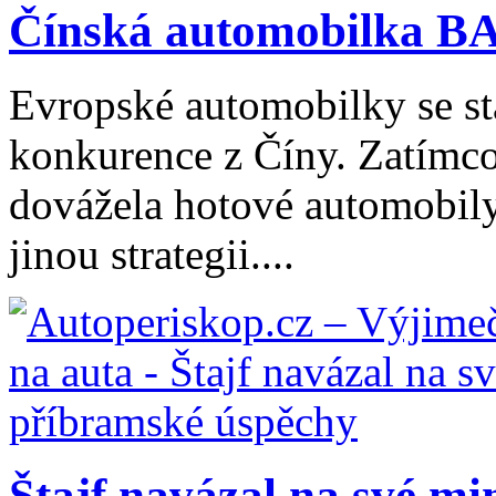
Čínská automobilka BA
Evropské automobilky se stá
konkurence z Číny. Zatímco
dovážela hotové automobily
jinou strategii....
Štajf navázal na své min