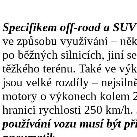
Specifikem off-road a SU
ve způsobu využívání – někt
po běžných silnicích, jiní s
těžkého terénu. Také ve v
jsou velké rozdíly – nejsil
motory o výkonech kolem 2
hranici rychlosti 250 km/h.
používání vozu musí být p