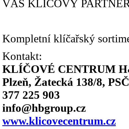
VÁŠ KLÍČOVÝ PARTNE
Kompletní klíčařský sortim
Kontakt:
KLÍČOVÉ CENTRUM H
Plzeň, Žatecká 138/8, PSČ
377 225 903
info@hbgroup.cz
www.klicovecentrum.cz