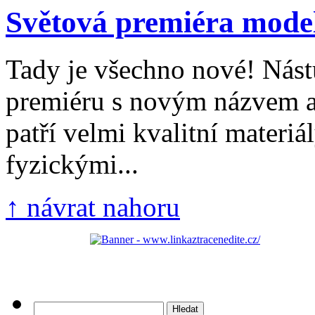
Světová premiéra model
Tady je všechno nové! Nást
premiéru s novým názvem a
patří velmi kvalitní materiál
fyzickými...
↑ návrat nahoru
Vyhledávání