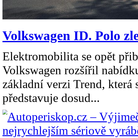
Volkswagen ID. Polo zle
Elektromobilita se opět při
Volkswagen rozšířil nabídk
základní verzi Trend, která
představuje dosud...