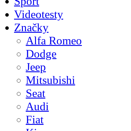
Sport
Videotesty
Značky
Alfa Romeo
Dodge
Jeep
Mitsubishi
Seat
Audi
Fiat