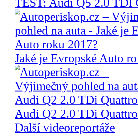
TEST: Audi Q5 2.0 TD
Jaké je Evropské Auto r
Audi Q2 2.0 TDi Quattro
Další videoreportáže