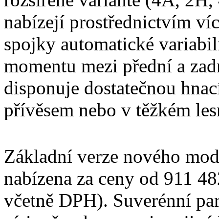
nabízejí prostřednictvím v
spojky automatické variabil
momentu mezi přední a zad
disponuje dostatečnou hnací
přívěsem nebo v těžkém lesn
Základní verze nového mod
nabízena za ceny od 911 4
včetně DPH). Suverénní par