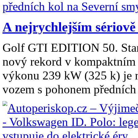
A nejrychlejším sériově
Golf GTI EDITION 50. Sta
nový rekord v kompaktním 
výkonu 239 kW (325 k) je 
vozem s pohonem předních k