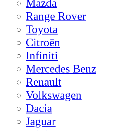
Mazda
Range Rover
Toyota
Citroën
Infiniti
Mercedes Benz
Renault
Volkswagen
Dacia
Jaguar