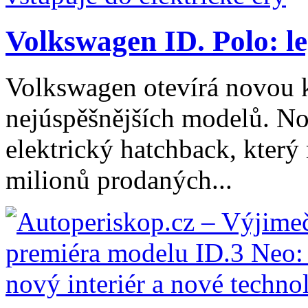
Volkswagen ID. Polo: le
Volkswagen otevírá novou k
nejúspěšnějších modelů. Nov
elektrický hatchback, který
milionů prodaných...