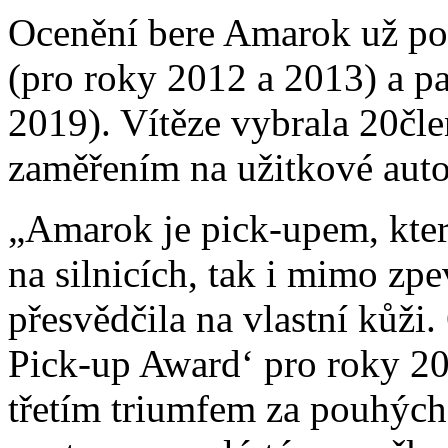
Ocenění bere Amarok už pot
(pro roky 2012 a 2013) a p
2019). Vítěze vybrala 20čle
zaměřením na užitkové aut
„Amarok je pick-upem, kter
na silnicích, tak i mimo zp
přesvědčila na vlastní kůži.
Pick-up Award‘ pro roky 20
třetím triumfem za pouhých 